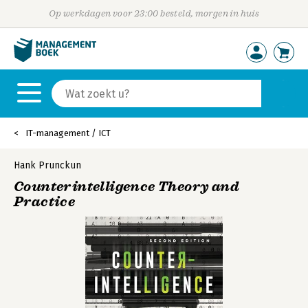
Op werkdagen voor 23:00 besteld, morgen in huis
IT-management / ICT
Hank Prunckun
Counterintelligence Theory and
Practice