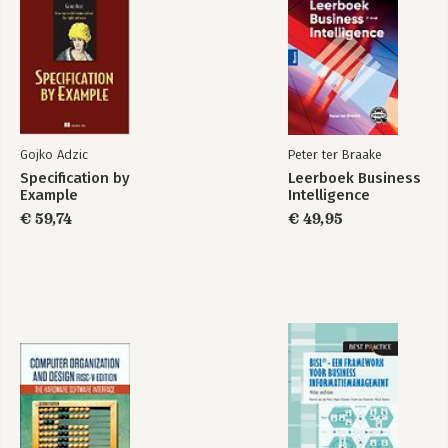
Gojko Adzic
Peter ter Braake
Specification by
Leerboek Business
Example
Intelligence
€ 59,74
€ 49,95