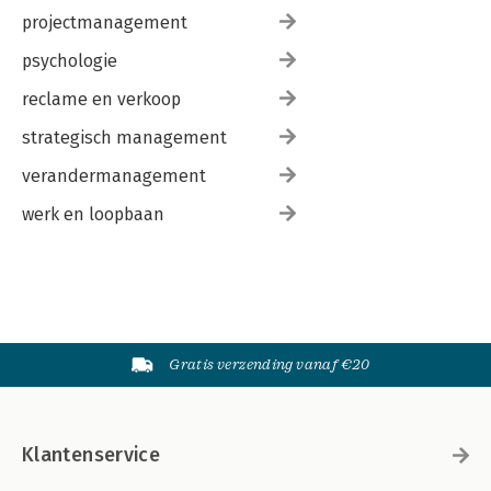
projectmanagement
psychologie
reclame en verkoop
strategisch management
verandermanagement
werk en loopbaan
Gratis verzending vanaf €20
Klantenservice