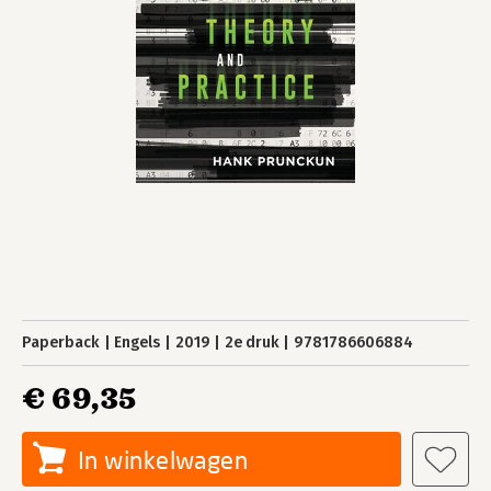
Paperback
Engels
2019
2e druk
9781786606884
€ 69,35
In winkelwagen