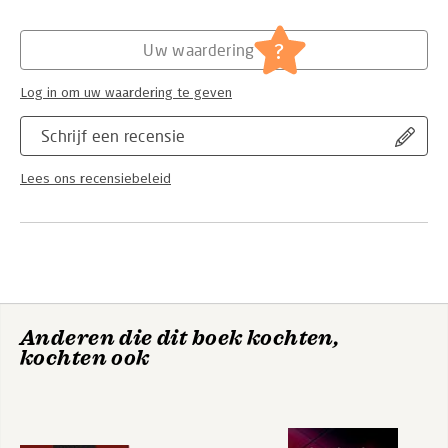
Hoofdrubriek:
IT-management / ICT
Serie:
Security and Professional Intelligence
?
Uw waardering
Education Series
Log in om uw waardering te geven
Schrijf een recensie
Lees ons recensiebeleid
Anderen die dit boek kochten,
kochten ook