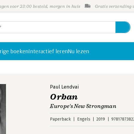
gen voor 23:00 besteld, morgen in huis
Gratis verzending
rige boeken
Interactief leren
Nu lezen
Paul Lendvai
Orban
Europe's New Strongman
Paperback
Engels
2019
9781787382