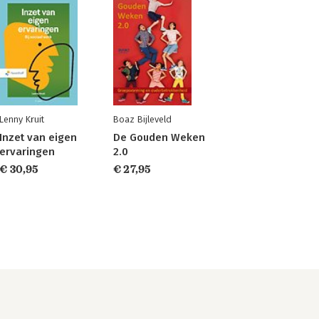
Lenny Kruit
Boaz Bijleveld
Inzet van eigen
De Gouden Weken
ervaringen
2.0
€ 30,95
€ 27,95