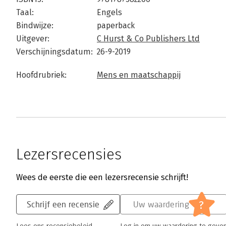
Taal:
Engels
Bindwijze:
paperback
Uitgever:
C Hurst & Co Publishers Ltd
Verschijningsdatum:
26-9-2019
Hoofdrubriek:
Mens en maatschappij
Lezersrecensies
Wees de eerste die een lezersrecensie schrijft!
?
Schrijf een recensie
Uw waardering