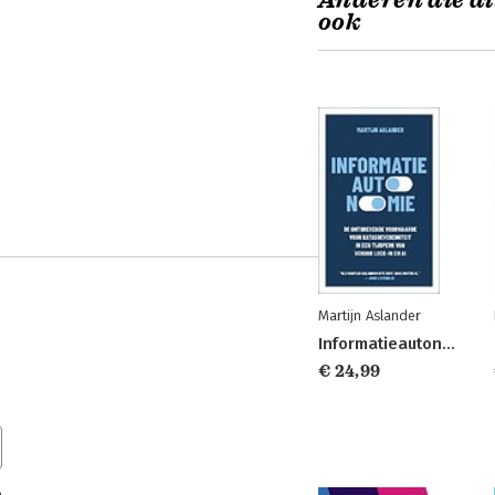
Anderen die di
ook
Martijn Aslander
Informatieautonomie
€ 24,99