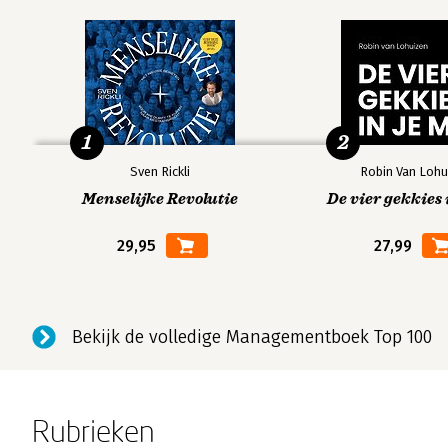
1
2
Sven Rickli
Robin Van Lohu
Menselijke Revolutie
De vier gekkies 
29,95
27,99
Bekijk de volledige Managementboek Top 100
Rubrieken