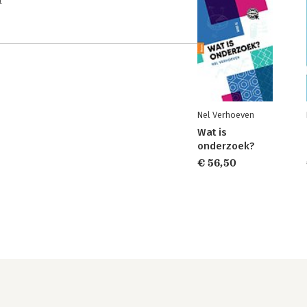
n
Nel Verhoeven
Wat is
onderzoek?
€ 56,50