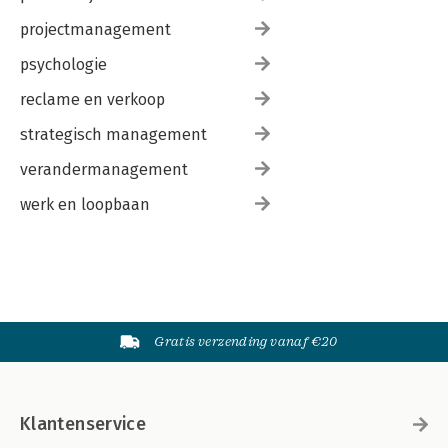
projectmanagement
psychologie
reclame en verkoop
strategisch management
verandermanagement
werk en loopbaan
Gratis verzending vanaf €20
Klantenservice