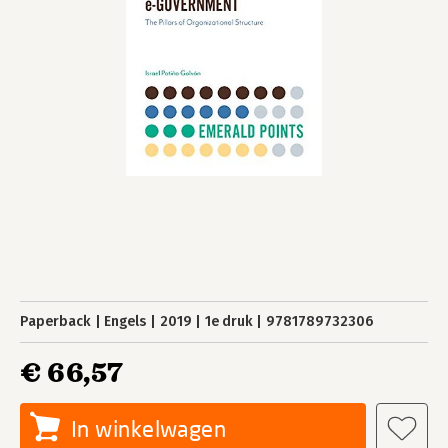
Paperback
Engels
2019
1e druk
9781789732306
€ 66,57
In winkelwagen