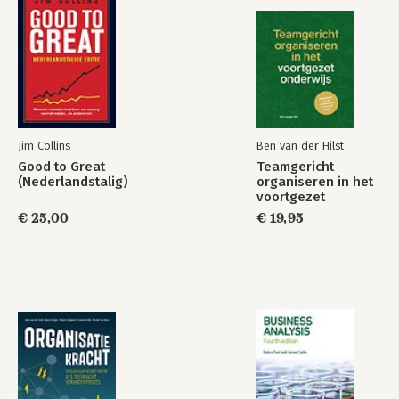
Jim Collins
Ben van der Hilst
Good to Great
Teamgericht
(Nederlandstalig)
organiseren in het
voortgezet
onderwijs
€ 25,00
€ 19,95