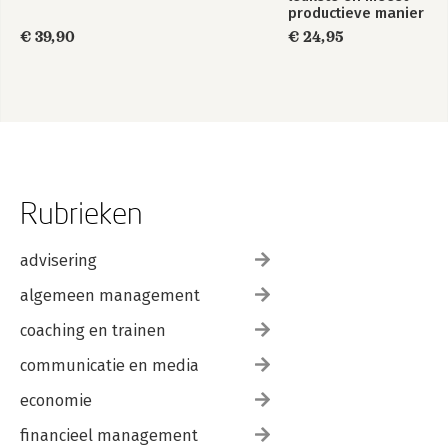
productieve manier
van werken
€ 39,90
€ 24,95
Rubrieken
advisering
algemeen management
coaching en trainen
communicatie en media
economie
financieel management