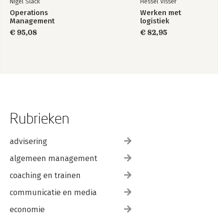
Nigel Slack
Hessel Visser
Operations
Werken met
Management
logistiek
€ 95,08
€ 82,95
Rubrieken
advisering
algemeen management
coaching en trainen
communicatie en media
economie