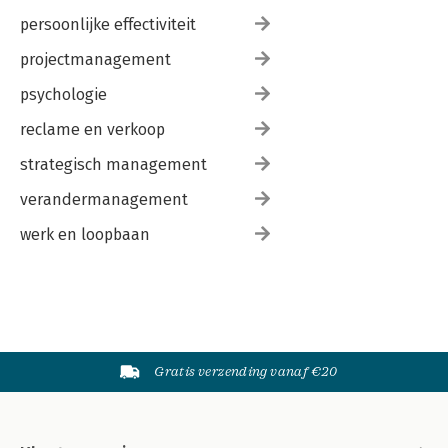
persoonlijke effectiviteit
projectmanagement
psychologie
reclame en verkoop
strategisch management
verandermanagement
werk en loopbaan
Gratis verzending vanaf €20