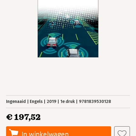
Ingenaaid
Engels
2019
1e druk
9781839530128
€ 197,52
In winkelwagen