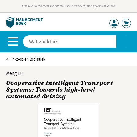
Op werkdagen voor 23:00 besteld, morgen in huis
Inkoop en logistiek
Meng Lu
Cooperative Intelligent Transport
Systems: Towards high-level
automated driving