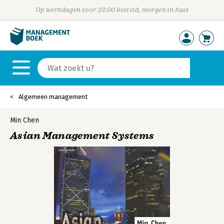
Op werkdagen voor 23:00 besteld, morgen in huis
Algemeen management
Min Chen
Asian Management Systems