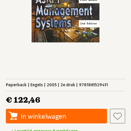
Paperback
Engels
2005
2e druk
9781861529411
€ 122,46
In winkelwagen