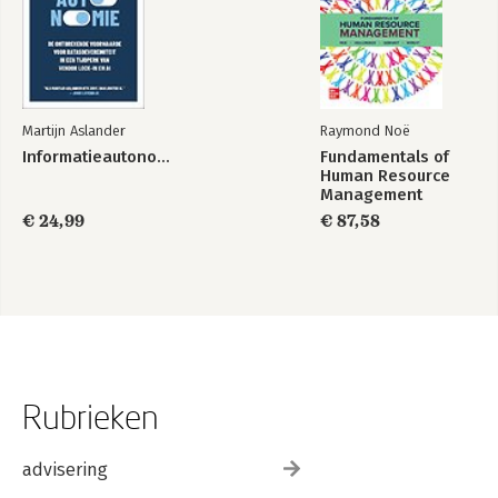
Martijn Aslander
Raymond Noë
Informatieautonomie
Fundamentals of
Human Resource
Management
€ 24,99
€ 87,58
Rubrieken
advisering