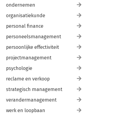
ondernemen
organisatiekunde
personal finance
personeelsmanagement
persoonlijke effectiviteit
projectmanagement
psychologie
reclame en verkoop
strategisch management
verandermanagement
werk en loopbaan