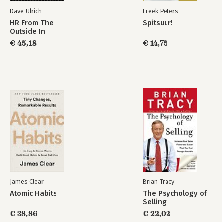
Bekijk alle boeken
Dave Ulrich
Freek Peters
HR From The
Spitsuur!
Outside In
€ 45,18
€ 14,75
James Clear
Brian Tracy
Atomic Habits
The Psychology of
Selling
€ 38,86
€ 22,02