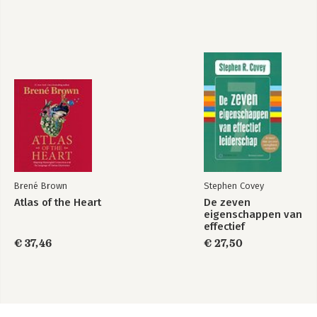
Brené Brown
Stephen Covey
Atlas of the Heart
De zeven
eigenschappen van
effectief
leiderschap
€ 37,46
€ 27,50