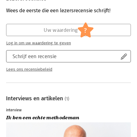
Verschijningsdatum:
23-9-2025
Wees de eerste die een lezersrecensie schrijft!
Hoofdrubriek:
Diversen
?
Uw waardering
Log in om uw waardering te geven
Schrijf een recensie
Lees ons recensiebeleid
Interviews en artikelen
(1)
interview
Ik ben een echte methodeman