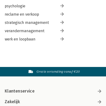
psychologie
reclame en verkoop
strategisch management
verandermanagement
werk en loopbaan
Gratis verzending vanaf €20
Klantenservice
Zakelijk