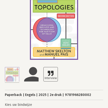
Paperback
Engels
2025
2e druk
9781966280002
Kies uw bindwijze