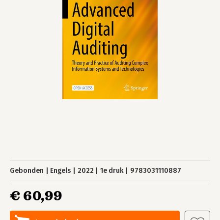
Gebonden
Engels
2022
1e druk
9783031110887
€ 60,99