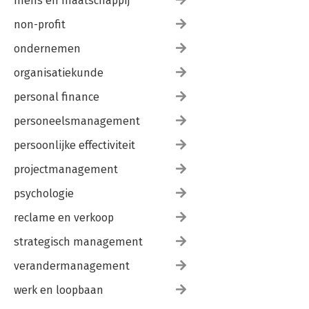
mens en maatschappij
non-profit
ondernemen
organisatiekunde
personal finance
personeelsmanagement
persoonlijke effectiviteit
projectmanagement
psychologie
reclame en verkoop
strategisch management
verandermanagement
werk en loopbaan