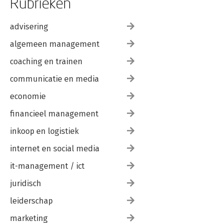
Rubrieken
advisering
algemeen management
coaching en trainen
communicatie en media
economie
financieel management
inkoop en logistiek
internet en social media
it-management / ict
juridisch
leiderschap
marketing