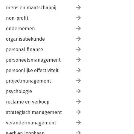
mens en maatschappij
non-profit
ondernemen
organisatiekunde
personal finance
personeelsmanagement
persoonlijke effectiviteit
projectmanagement
psychologie
reclame en verkoop
strategisch management
verandermanagement
werk en loopbaan