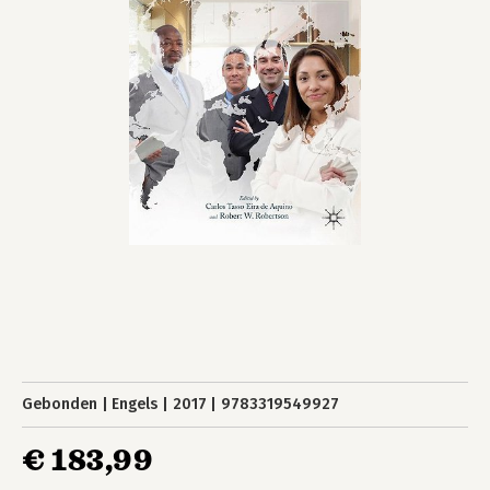
Gebonden
Engels
2017
9783319549927
€ 183,99