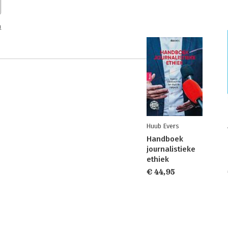
n
Huub Evers
Handboek
journalistieke
ethiek
€ 44,95