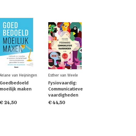
Ariane van Heijningen
Esther van Weele
Goedbedoeld
Fysiovaardig:
moeilijk maken
Communicatieve
vaardigheden
€ 24,50
€ 44,50