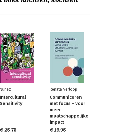
t boek kochten, kochten
Nunez
Renata Verloop
Intercultural
Communiceren
Sensitivity
met focus - voor
meer
maatschappelijke
impact
€ 25,75
€ 19,95