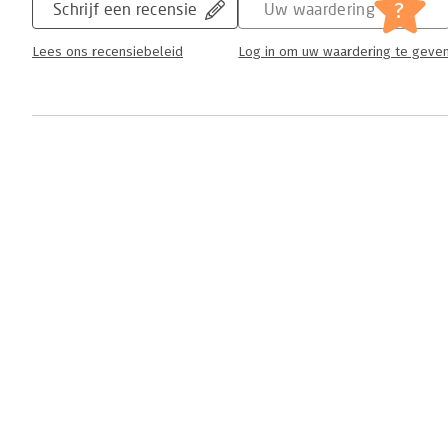
?
Schrijf een recensie
Uw waardering
Lees ons recensiebeleid
Log in om uw waardering te geve