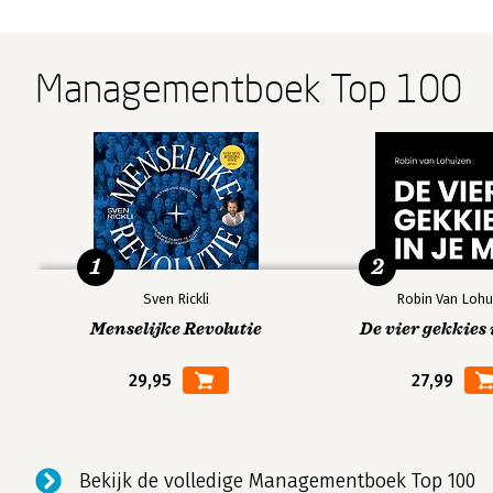
Managementboek Top 100
1
2
Sven Rickli
Robin Van Lohu
Menselijke Revolutie
De vier gekkies 
29,95
27,99
Bekijk de volledige Managementboek Top 100