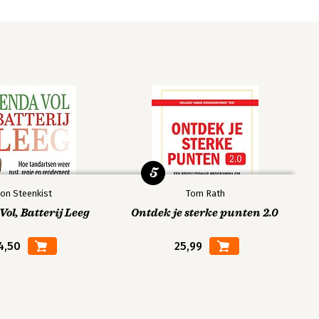
5
on Steenkist
Tom Rath
ol, Batterij Leeg
Ontdek je sterke punten 2.0
4,50
25,99