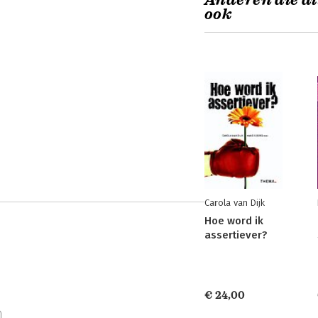
Anderen die di
ook
Carola van Dijk
Hoe word ik
assertiever?
€ 24,00