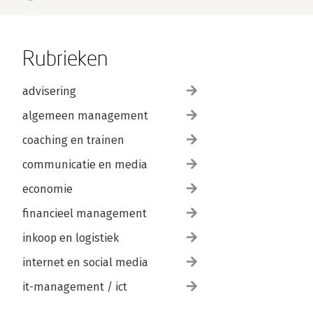
Rubrieken
advisering
algemeen management
coaching en trainen
communicatie en media
economie
financieel management
inkoop en logistiek
internet en social media
it-management / ict