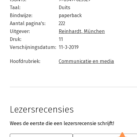
Taal:
Duits
Bindwijze:
paperback
Aantal pagina's:
222
Uitgever:
Reinhardt, München
Druk:
11
Verschijningsdatum:
11-3-2019
Hoofdrubriek:
Communicatie en media
Lezersrecensies
Wees de eerste die een lezersrecensie schrijft!