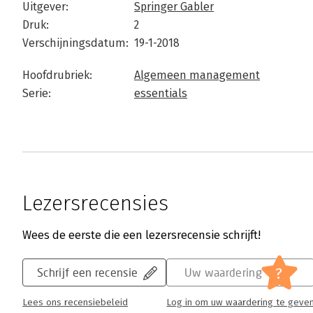
Uitgever:
Springer Gabler
Druk:
2
Verschijningsdatum:
19-1-2018
Hoofdrubriek:
Algemeen management
Serie:
essentials
Lezersrecensies
Wees de eerste die een lezersrecensie schrijft!
?
Schrijf een recensie
Uw waardering
Lees ons recensiebeleid
Log in om uw waardering te geve