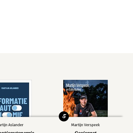
5
rtijn Aslander
Martijn Verspeek