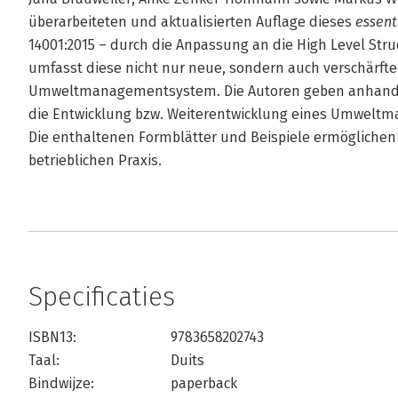
überarbeiteten und aktualisierten Auflage dieses
essent
14001:2015 – durch die Anpassung an die High Level St
umfasst diese nicht nur neue, sondern auch verschärft
Umweltmanagementsystem. Die Autoren geben anhand pra
die Entwicklung bzw. Weiterentwicklung eines Umwelt
Die enthaltenen Formblätter und Beispiele ermöglichen 
betrieblichen Praxis.
Specificaties
ISBN13:
9783658202743
Taal:
Duits
Bindwijze:
paperback