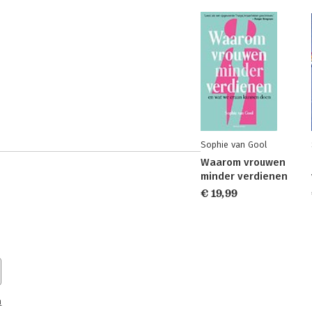
Sophie van Gool
Waarom vrouwen
minder verdienen
€ 19,99
n