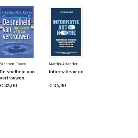
Stephen Covey
Martijn Aslander
De snelheid van
Informatieautonomie
vertrouwen
€ 25,00
€ 24,99