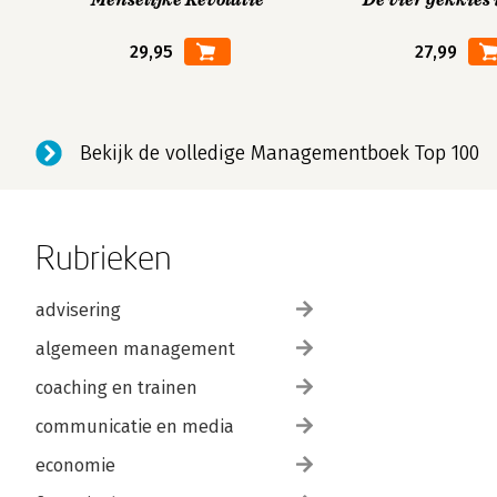
Menselijke Revolutie
De vier gekkies 
29,95
27,99
Bekijk de volledige Managementboek Top 100
Rubrieken
advisering
algemeen management
coaching en trainen
communicatie en media
economie