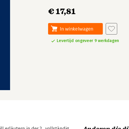
€ 17,81
In winkelwagen
Levertijd ongeveer 9 werkdagen
 erläutern in der 2., vollständig