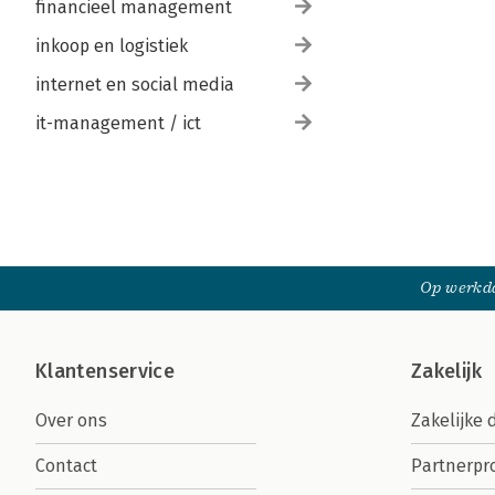
financieel management
inkoop en logistiek
internet en social media
it-management / ict
Op werkda
Klantenservice
Zakelijk
Over ons
Zakelijke 
Contact
Partnerp