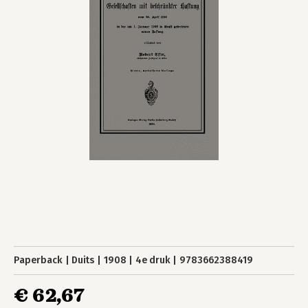
Paperback
Duits
1908
4e druk
9783662388419
€ 62,67