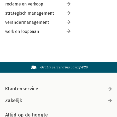
reclame en verkoop
strategisch management
verandermanagement
werk en loopbaan
Gratis verzending vanaf €20
Klantenservice
Zakelijk
Altijd op de hoogte