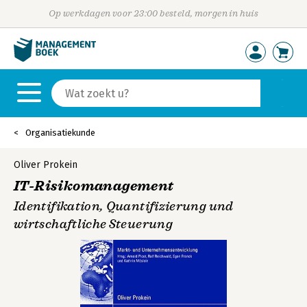
Op werkdagen voor 23:00 besteld, morgen in huis
Organisatiekunde
Oliver Prokein
IT-Risikomanagement
Identifikation, Quantifizierung und
wirtschaftliche Steuerung