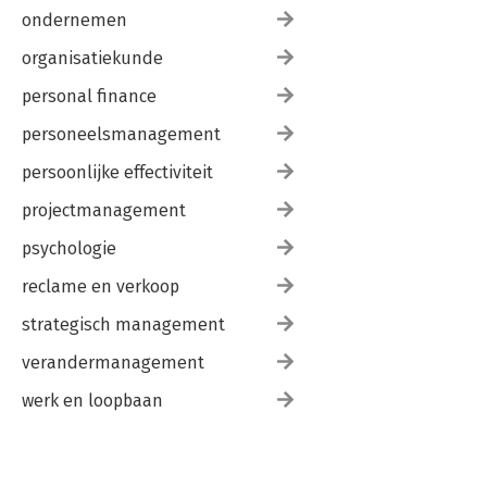
ondernemen
organisatiekunde
personal finance
personeelsmanagement
persoonlijke effectiviteit
projectmanagement
psychologie
reclame en verkoop
strategisch management
verandermanagement
werk en loopbaan