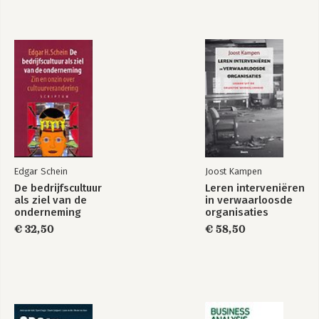
Edgar Schein
Joost Kampen
De bedrijfscultuur
Leren interveniëren
als ziel van de
in verwaarloosde
onderneming
organisaties
€ 32,50
€ 58,50