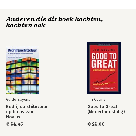
Anderen die dit boek kochten,
kochten ook
Guido Bayens
Jim Collins
Bedrijfsarchitectuur
Good to Great
op basis van
(Nederlandstalig)
Novius
Architectuurmethode
€ 54,45
€ 25,00