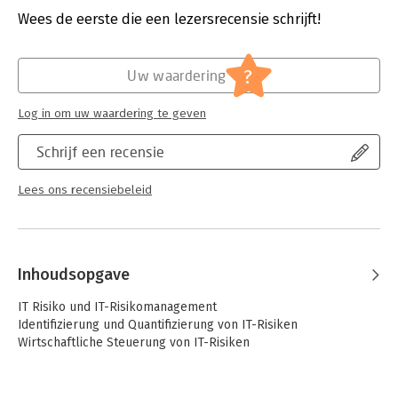
Wees de eerste die een lezersrecensie schrijft!
Hoofdrubriek:
Organisatiekunde
Serie:
Markt- Und Unternehmensentwicklung
Markets and Organisations
?
Uw waardering
Log in om uw waardering te geven
Schrijf een recensie
Lees ons recensiebeleid
Inhoudsopgave
IT Risiko und IT-Risikomanagement
Identifizierung und Quantifizierung von IT-Risiken
Wirtschaftliche Steuerung von IT-Risiken