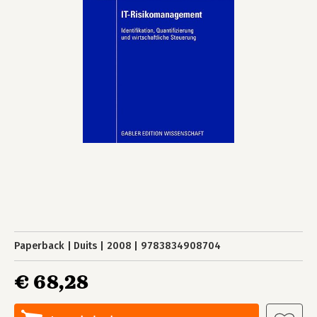
Paperback
Duits
2008
9783834908704
€ 68,28