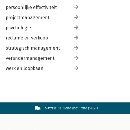
persoonlijke effectiviteit
projectmanagement
psychologie
reclame en verkoop
strategisch management
verandermanagement
werk en loopbaan
Gratis verzending vanaf €20