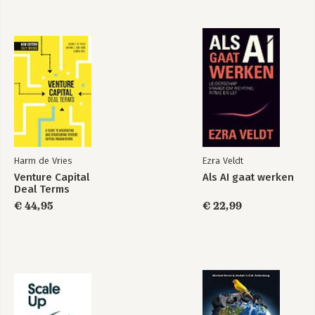
Harm de Vries
Ezra Veldt
Venture Capital
Als AI gaat werken
Deal Terms
€ 44,95
€ 22,99