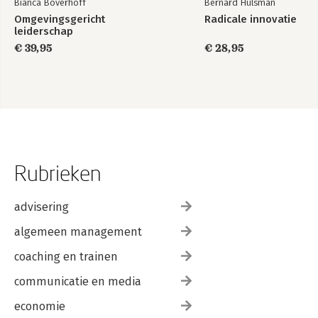
Bianca Boverhoff
Bernard Hulsman
Omgevingsgericht
Radicale innovatie
leiderschap
€ 39,95
€ 28,95
Rubrieken
advisering
algemeen management
coaching en trainen
communicatie en media
economie