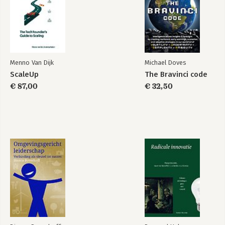
Menno Van Dijk
Michael Doves
ScaleUp
The Bravinci code
€ 87,00
€ 32,50