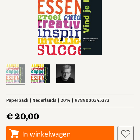
Paperback
Nederlands
2014
9789000345373
€ 20,00
In winkelwagen