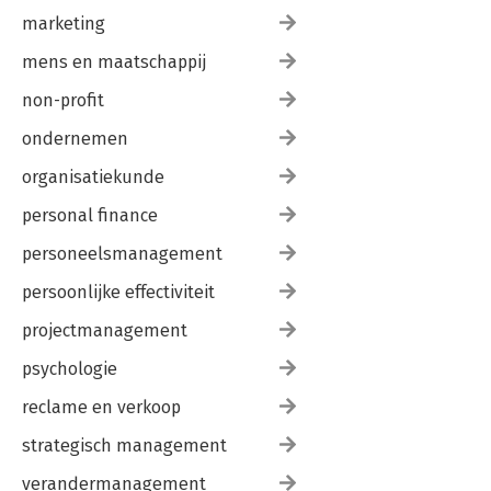
marketing
mens en maatschappij
non-profit
ondernemen
organisatiekunde
personal finance
personeelsmanagement
persoonlijke effectiviteit
projectmanagement
psychologie
reclame en verkoop
strategisch management
verandermanagement