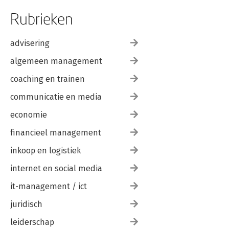
Rubrieken
advisering
algemeen management
coaching en trainen
communicatie en media
economie
financieel management
inkoop en logistiek
internet en social media
it-management / ict
juridisch
leiderschap