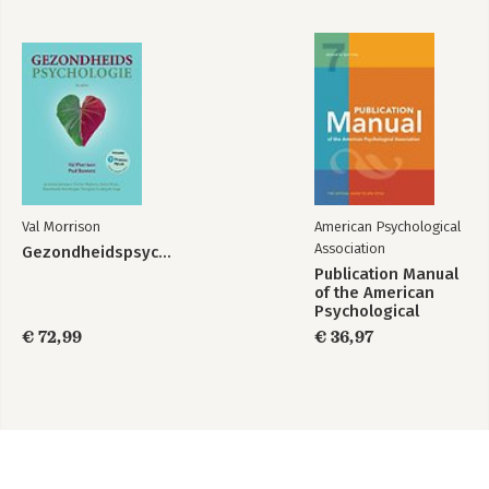
Val Morrison
American Psychological
Association
Gezondheidspsychologie
Publication Manual
of the American
Psychological
Association 2020
€ 72,99
€ 36,97