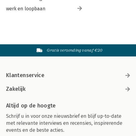
werk en loopbaan
Gratis verzending vanaf €20
Klantenservice
Zakelijk
Altijd op de hoogte
Schrijf u in voor onze nieuwsbrief en blijf up-to-date
met relevante interviews en recensies, inspirerende
events en de beste acties.