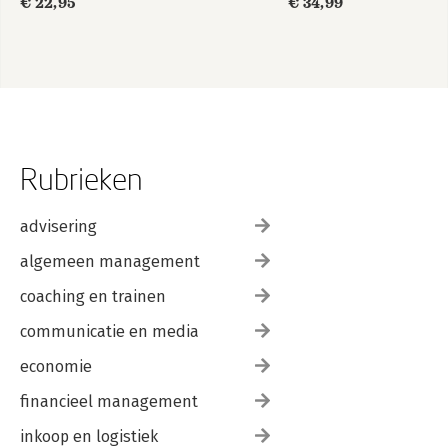
€ 22,95
€ 34,99
Rubrieken
advisering
algemeen management
coaching en trainen
communicatie en media
economie
financieel management
inkoop en logistiek