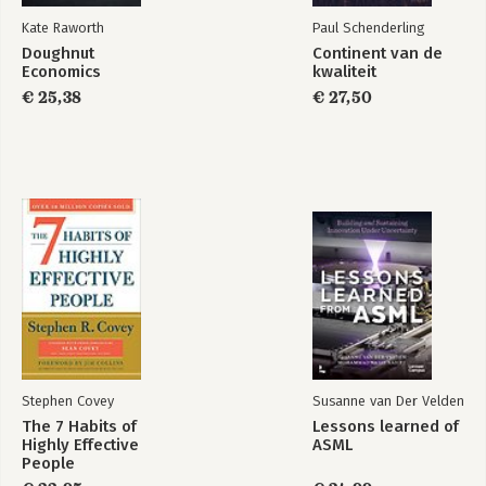
Kate Raworth
Paul Schenderling
Doughnut
Continent van de
Economics
kwaliteit
€ 25,38
€ 27,50
Stephen Covey
Susanne van Der Velden
The 7 Habits of
Lessons learned of
Highly Effective
ASML
People