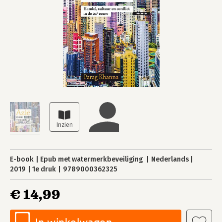
E-book
Epub met watermerkbeveiliging
Nederlands
2019
1e druk
9789000362325
€ 14,99