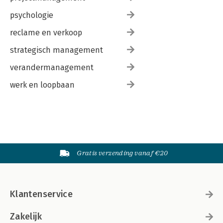
psychologie
reclame en verkoop
strategisch management
verandermanagement
werk en loopbaan
Gratis verzending vanaf €20
Klantenservice
Zakelijk