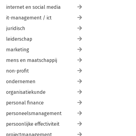
internet en social media
it-management / ict
juridisch
leiderschap
marketing
mens en maatschappij
non-profit
ondernemen
organisatiekunde
personal finance
personeelsmanagement
persoonlijke effectiviteit
projectmanagement