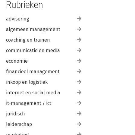
Rubrieken
advisering
algemeen management
coaching en trainen
communicatie en media
economie
financieel management
inkoop en logistiek
internet en social media
it-management / ict
juridisch
leiderschap
marketing