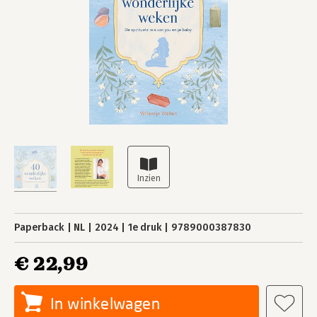
Paperback
NL
2024
1e druk
9789000387830
€ 22,99
In winkelwagen