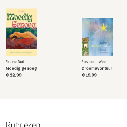
Florine Duif
Rosalinda Weel
Moedig genoeg
Droomavontuur
€ 22,99
€ 19,99
Rubrieken