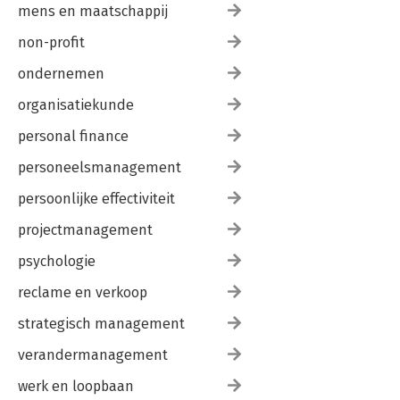
mens en maatschappij
non-profit
ondernemen
organisatiekunde
personal finance
personeelsmanagement
persoonlijke effectiviteit
projectmanagement
psychologie
reclame en verkoop
strategisch management
verandermanagement
werk en loopbaan