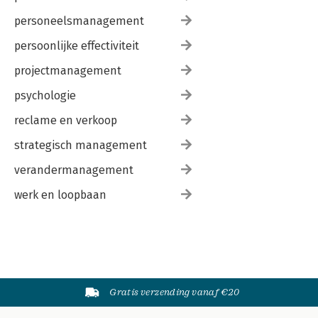
personeelsmanagement
persoonlijke effectiviteit
projectmanagement
psychologie
reclame en verkoop
strategisch management
verandermanagement
werk en loopbaan
Gratis verzending vanaf €20