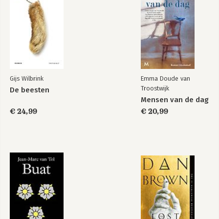
Gijs Wilbrink
Emma Doude van
Troostwijk
De beesten
Mensen van de dag
€ 24,99
€ 20,99