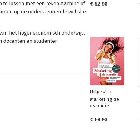
op te lossen met een rekenmachine of
€ 82,95
 vinden op de ondersteunende website.
 van het hoger economisch onderwijs.
en docenten en studenten
Philip Kotler
Marketing de
essentie
€ 66,95