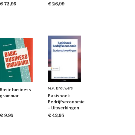
€ 72,95
€ 26,99
M.P. Brouwers
Basic business
grammar
Basisboek
Bedrijfseconomie
- Uitwerkingen
€ 9,95
€ 43,95