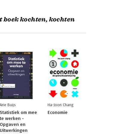
t boek kochten, kochten
Arie Buijs
Ha-Joon Chang
Statistiek om mee
Economie
te werken -
Opgaven en
Uitwerkingen