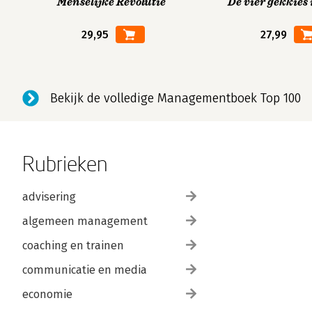
Menselijke Revolutie
De vier gekkies 
29,95
27,99
Bekijk de volledige Managementboek Top 100
Rubrieken
advisering
algemeen management
coaching en trainen
communicatie en media
economie