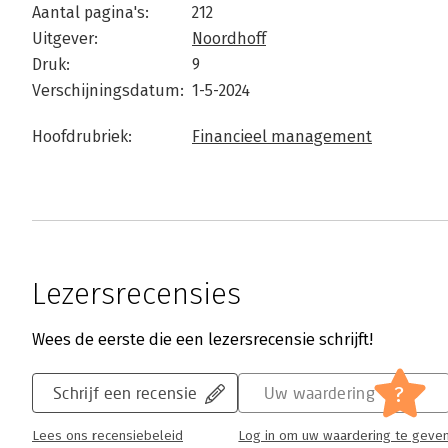
Aantal pagina's:
212
Uitgever:
Noordhoff
Druk:
9
Verschijningsdatum:
1-5-2024
Hoofdrubriek:
Financieel management
Lezersrecensies
Wees de eerste die een lezersrecensie schrijft!
?
Schrijf een recensie
Uw waardering
Lees ons recensiebeleid
Log in om uw waardering te geve