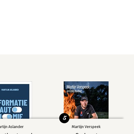
5
rtijn Aslander
Martijn Verspeek