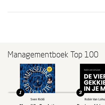
Managementboek Top 100
1
2
Sven Rickli
Robin Van Lohu