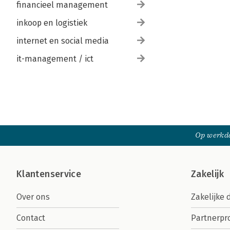
financieel management
inkoop en logistiek
internet en social media
it-management / ict
Op werkda
Klantenservice
Zakelijk
Over ons
Zakelijke 
Contact
Partnerp