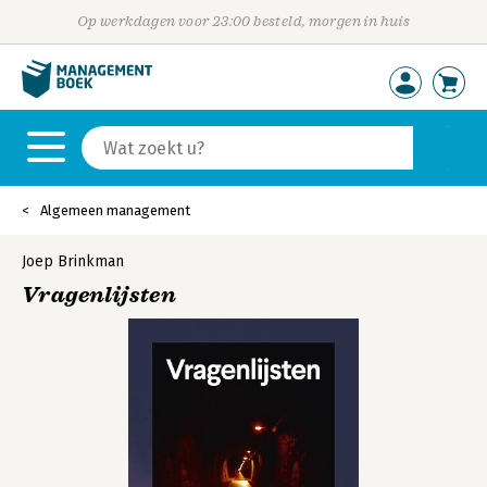
Op werkdagen voor 23:00 besteld, morgen in huis
Algemeen management
Joep Brinkman
Vragenlijsten