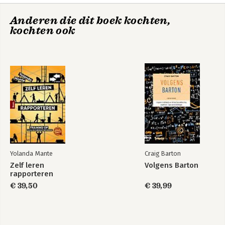
Anderen die dit boek kochten,
kochten ook
Praktijkonderzoek
Voor de
voor sociaal werk
verandering
Yolanda Mante
Craig Barton
Zelf leren
Volgens Barton
rapporteren
€ 39,50
€ 39,99