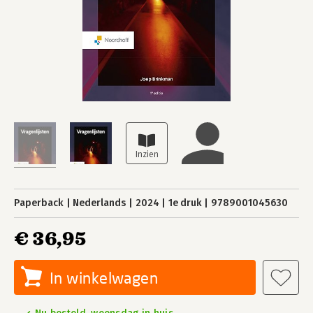
Paperback
Nederlands
2024
1e druk
9789001045630
€ 36,95
In winkelwagen