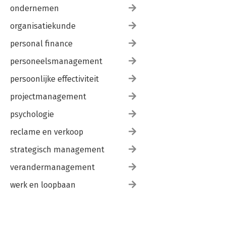
ondernemen
organisatiekunde
personal finance
personeelsmanagement
persoonlijke effectiviteit
projectmanagement
psychologie
reclame en verkoop
strategisch management
verandermanagement
werk en loopbaan