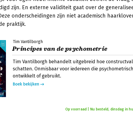
igd zijn. En externe validiteit gaat over de generalis
Deze onderscheidingen zijn niet academisch haarklover
e praktijk.
Tim Vantilborgh
Principes van de psychometrie
Tim Vantilborgh behandelt uitgebreid hoe constructvali
schatten. Onmisbaar voor iedereen die psychometrisc
ontwikkelt of gebruikt.
Boek bekijken
Op voorraad | Nu besteld, dinsdag in hu