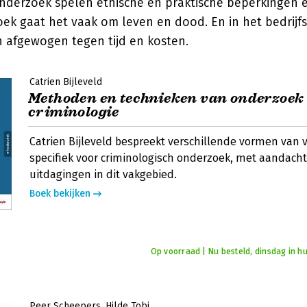
nderzoek spelen ethische en praktische beperkingen ee
ek gaat het vaak om leven en dood. En in het bedrijf
n afgewogen tegen tijd en kosten.
Catrien Bijleveld
Methoden en technieken van onderzoek 
criminologie
Catrien Bijleveld bespreekt verschillende vormen van va
specifiek voor criminologisch onderzoek, met aandacht
uitdagingen in dit vakgebied.
Boek bekijken
Op voorraad | Nu besteld, dinsdag in hu
Peer Scheepers
Hilde Tobi