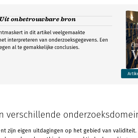
 Uit onbetrouwbare bron
ontmaskert in dit artikel veelgemaakte
 het interpreteren van onderzoeksgegevens. Een
gen al te gemakkelijke conclusies.
Artik
t in verschillende onderzoeksdome
nt zijn eigen uitdagingen op het gebied van validiteit. 