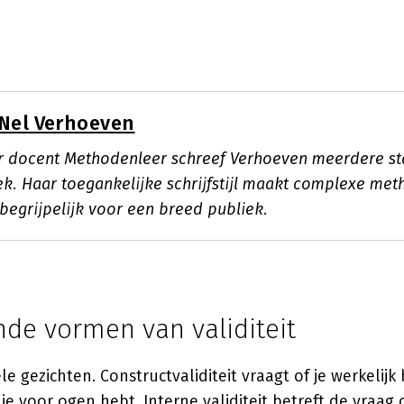
Nel Verhoeven
air docent Methodenleer schreef Verhoeven meerdere 
k. Haar toegankelijke schrijfstijl maakt complexe me
begrijpelijk voor een breed publiek.
nde vormen van validiteit
ele gezichten. Constructvaliditeit vraagt of je werkelijk
je voor ogen hebt. Interne validiteit betreft de vraag o