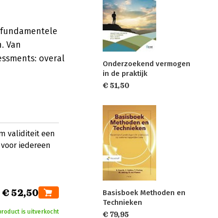
n fundamentele
. Van
essments: overal
Onderzoekend vermogen
in de praktijk
€ 51,50
m validiteit een
n voor iedereen
€ 52,50
Basisboek Methoden en
Technieken
product is uitverkocht
€ 79,95