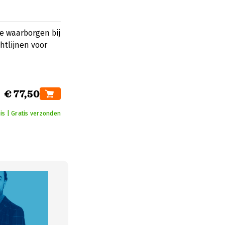
te waarborgen bij
htlijnen voor
€ 77,50
is | Gratis verzonden