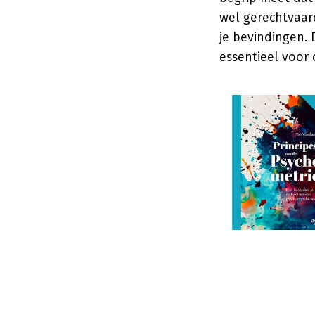
wel gerechtvaard
je bevindingen. 
essentieel voor d