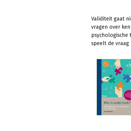
Validiteit gaat
vragen over ken
psychologische t
speelt de vraag n