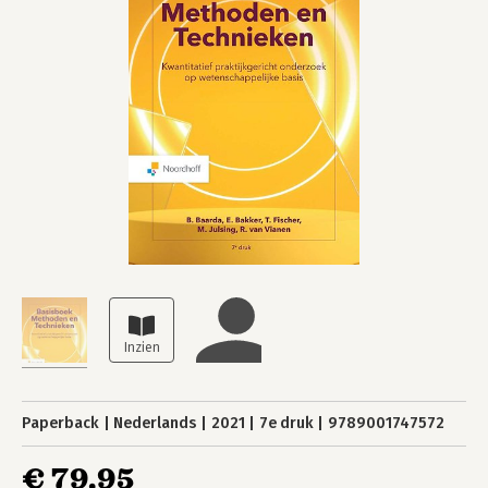
Paperback
Nederlands
2021
7e druk
9789001747572
€ 79,95