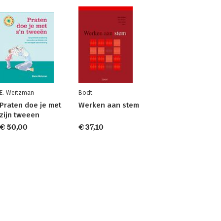
E. Weitzman
Bodt
Praten doe je met
Werken aan stem
zijn tweeen
€ 50,00
€ 37,10