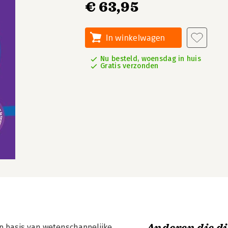
€ 63,95
In winkelwagen
Nu besteld, woensdag in huis
Gratis verzonden
p basis van wetenschappelijke