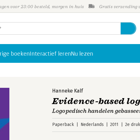
gen voor 23:00 besteld, morgen in huis
Gratis verzending
rige boeken
Interactief leren
Nu lezen
Hanneke Kalf
Evidence-based lo
Logopedisch handelen gebasseer
Paperback
Nederlands
2011
2e dru