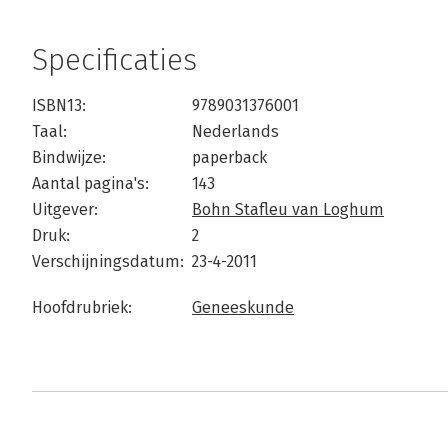
Specificaties
ISBN13:
9789031376001
Taal:
Nederlands
Bindwijze:
paperback
Aantal pagina's:
143
Uitgever:
Bohn Stafleu van Loghum
Druk:
2
Verschijningsdatum:
23-4-2011
Hoofdrubriek:
Geneeskunde