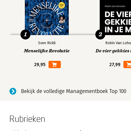
1
2
Sven Rickli
Robin Van Lohu
Menselijke Revolutie
De vier gekkies 
29,95
27,99
Bekijk de volledige Managementboek Top 100
Rubrieken