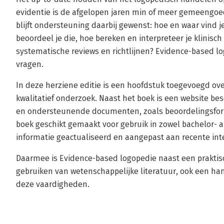
evidentie is de afgelopen jaren min of meer gemeengo
blijft ondersteuning daarbij gewenst: hoe en waar vind je
beoordeel je die, hoe bereken en interpreteer je klinisc
systematische reviews en richtlijnen? Evidence-based l
vragen.
In deze herziene editie is een hoofdstuk toegevoegd ov
kwalitatief onderzoek. Naast het boek is een website 
en ondersteunende documenten, zoals beoordelingsformu
boek geschikt gemaakt voor gebruik in zowel bachelor- a
informatie geactualiseerd en aangepast aan recente int
Daarmee is Evidence-based logopedie naast een praktisc
gebruiken van wetenschappelijke literatuur, ook een ha
deze vaardigheden.