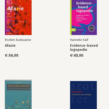
Roelien Bastiaanse
Hanneke Kalf
Afasie
Evidence-based
logopedie
€ 56,95
€ 63,95