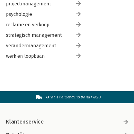
projectmanagement
psychologie
reclame en verkoop
strategisch management
verandermanagement
werk en loopbaan
Gratis verzending vanaf €20
Klantenservice