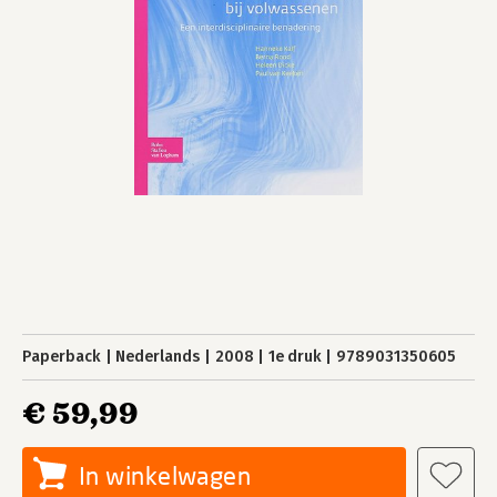
Paperback
Nederlands
2008
1e druk
9789031350605
€ 59,99
In winkelwagen