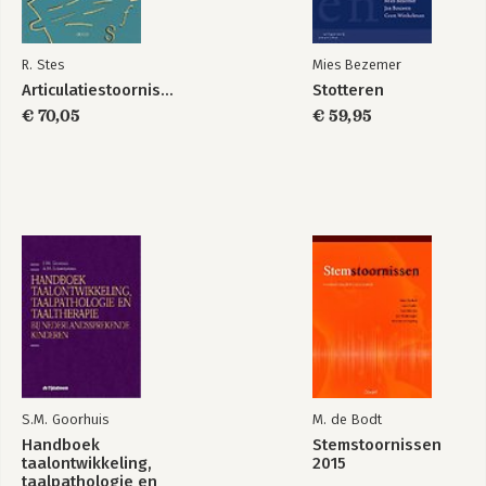
R. Stes
Mies Bezemer
Articulatiestoornissen
Stotteren
€ 70,05
€ 59,95
S.M. Goorhuis
M. de Bodt
Handboek
Stemstoornissen
taalontwikkeling,
2015
taalpathologie en