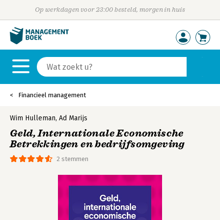
Op werkdagen voor 23:00 besteld, morgen in huis
Financieel management
Wim Hulleman
,
Ad Marijs
Geld, Internationale Economische
Betrekkingen en bedrijfsomgeving
2 stemmen