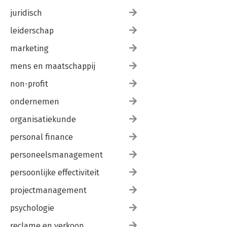
juridisch
leiderschap
marketing
mens en maatschappij
non-profit
ondernemen
organisatiekunde
personal finance
personeelsmanagement
persoonlijke effectiviteit
projectmanagement
psychologie
reclame en verkoop