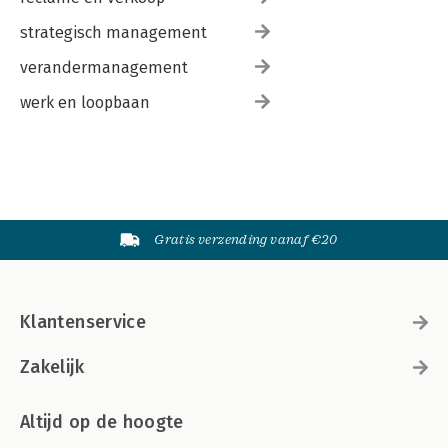
strategisch management
verandermanagement
werk en loopbaan
Gratis verzending vanaf €20
Klantenservice
Zakelijk
Altijd op de hoogte