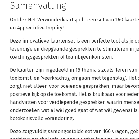
Samenvatting
Ontdek Het Verwonderkaartspel - een set van 160 kaarte
en Appreciative Inquiry!
Deze innovatieve kaartenset is een perfecte tool als je
levendige en diepgaande gesprekken te stimuleren in je
coachingsgesprekken of teambijeenkomsten.
De kaarten zijn ingedeeld in 16 thema’s zoals ‘leren van 
toekomst’ en ‘veerkrachtig omgaan met tegenslag’. Het
zorgt niet alleen voor boeiende gesprekken, maar bevord
positieve kijk op de toekomst. Het is bruikbaar voor iede
handvatten voor verdiepende gesprekken waarin mense
onderzoeken wat al wél goed gaat of wat wél gewenst is. 
betekenisvolle verandering.
Deze zorgvuldig samengestelde set van 160 vragen, geba