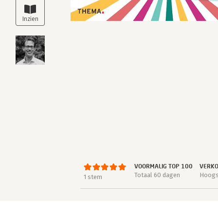
VOORMALIG TOP 100
VERKO
Totaal 60 dagen
Hoogst
1 stem