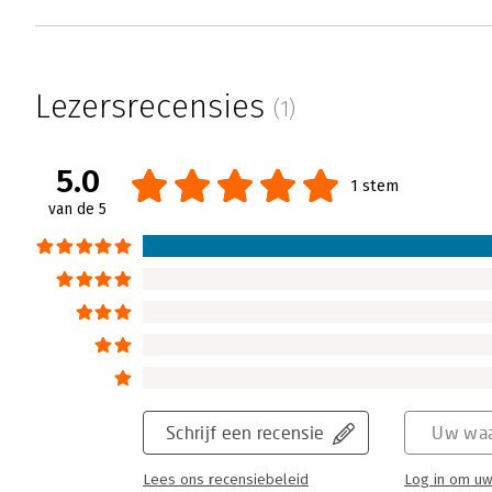
Lezersrecensies
(1)
5.0
1 stem
van de 5
Schrijf een recensie
Uw waa
Lees ons recensiebeleid
Log in om uw