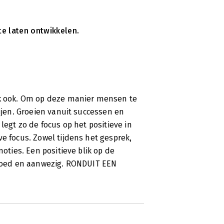
e laten ontwikkelen.
jk ook. Om op deze manier mensen te
tijen. Groeien vanuit successen en
legt zo de focus op het positieve in
e focus. Zowel tijdens het gesprek,
moties. Een positieve blik op de
l goed en aanwezig. RONDUIT EEN