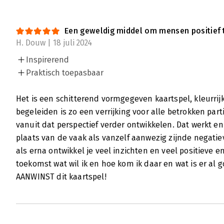
Een geweldig middel om mensen positief t
H. Douw | 18 juli 2024
Inspirerend
Praktisch toepasbaar
Het is een schitterend vormgegeven kaartspel, kleurri
begeleiden is zo een verrijking voor alle betrokken par
vanuit dat perspectief verder ontwikkelen. Dat werkt en 
plaats van de vaak als vanzelf aanwezig zijnde negatiev
als erna ontwikkel je veel inzichten en veel positieve e
toekomst wat wil ik en hoe kom ik daar en wat is er a
AANWINST dit kaartspel!