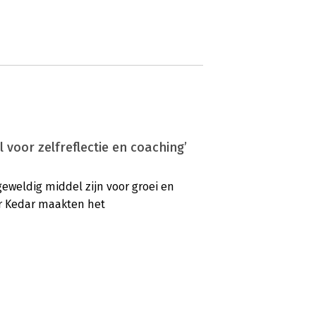
voor zelfreflectie en coaching’
weldig middel zijn voor groei en
er Kedar maakten het