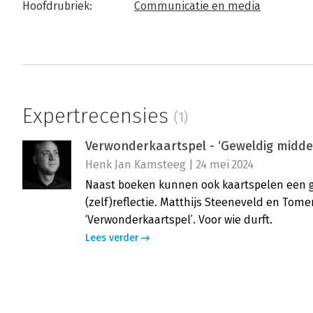
Hoofdrubriek:
Communicatie en media
Expertrecensies
(1)
Verwonderkaartspel - ‘Geweldig middel 
Henk Jan Kamsteeg | 24 mei 2024
Naast boeken kunnen ook kaartspelen een ge
(zelf)reflectie. Matthijs Steeneveld en Tom
‘Verwonderkaartspel’. Voor wie durft.
Lees verder