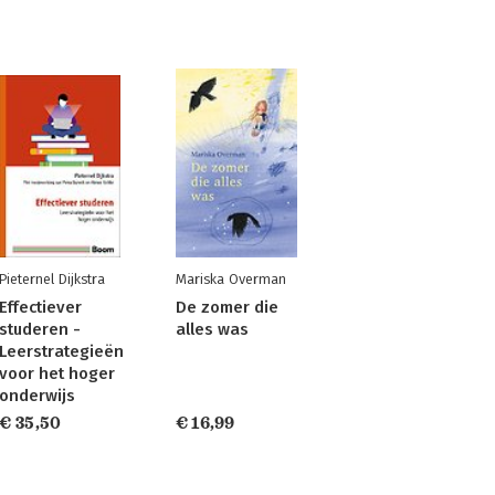
Pieternel Dijkstra
Mariska Overman
Effectiever
De zomer die
studeren -
alles was
Leerstrategieën
voor het hoger
onderwijs
€ 35,50
€ 16,99