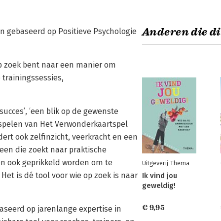
Anderen die di
n gebaseerd op Positieve Psychologie
 op zoek bent naar een manier om
 trainingssessies,
succes’, ‘een blik op de gewenste
 spelen van Het Verwonderkaartspel
ert ook zelfinzicht, veerkracht en een
reen die zoekt naar praktische
n ook geprikkeld worden om te
Uitgeverij Thema
Het is dé tool voor wie op zoek is naar
Ik vind jou
geweldig!
€ 9,95
seerd op jarenlange expertise in