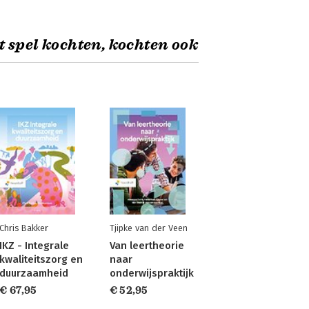
t spel kochten, kochten ook
Chris Bakker
Tjipke van der Veen
IKZ - Integrale
Van leertheorie
kwaliteitszorg en
naar
duurzaamheid
onderwijspraktijk
€ 67,95
€ 52,95