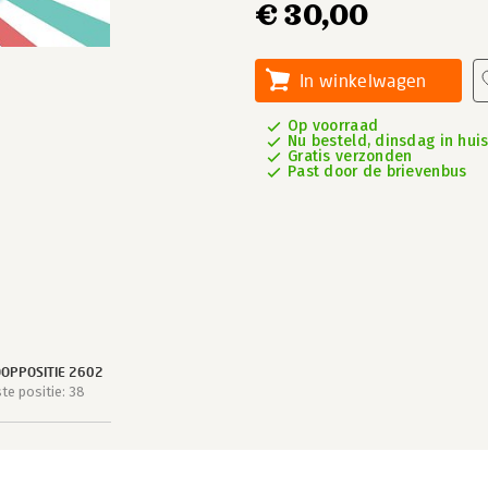
€ 30,00
In winkelwagen
Op voorraad
Nu besteld, dinsdag in hui
Gratis verzonden
Past door de brievenbus
OPPOSITIE 2602
e positie: 38