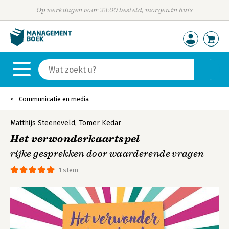
Op werkdagen voor 23:00 besteld, morgen in huis
Communicatie en media
Matthijs Steeneveld
,
Tomer Kedar
Het verwonderkaartspel
rijke gesprekken door waarderende vragen
1 stem