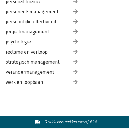
personal finance
personeelsmanagement
persoonlijke effectiviteit
projectmanagement
psychologie
reclame en verkoop
strategisch management
verandermanagement
werk en loopbaan
Gratis verzending vanaf €20