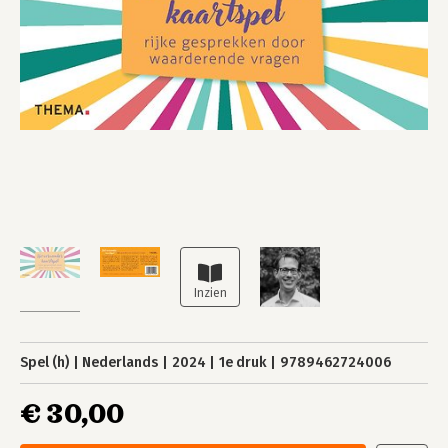
Spel (h)
Nederlands
2024
1e druk
9789462724006
€ 30,00