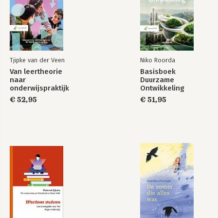
Tjipke van der Veen
Niko Roorda
Van leertheorie
Basisboek
naar
Duurzame
onderwijspraktijk
Ontwikkeling
€ 52,95
€ 51,95