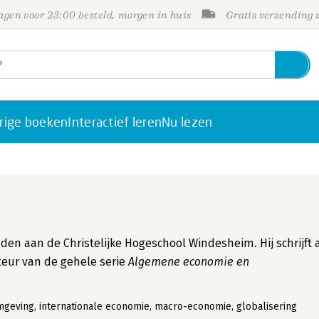
gen voor 23:00 besteld, morgen in huis
Gratis verzending
rige boeken
Interactief leren
Nu lezen
n aan de Christelijke Hogeschool Windesheim. Hij schrijft 
teur van de gehele serie
Algemene economie en
geving, internationale economie, macro-economie, globalisering