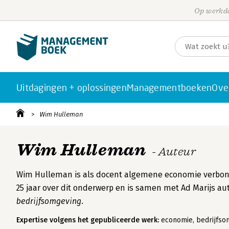
Op werkda
Uitdagingen + oplossingen
Managementboeken
Ove
Wim Hulleman
Wim Hulleman
- Auteur
Wim Hulleman is als docent algemene economie verbonde
25 jaar over dit onderwerp en is samen met Ad Marijs au
bedrijfsomgeving.
Expertise volgens het gepubliceerde werk:
economie, bedrijfsom