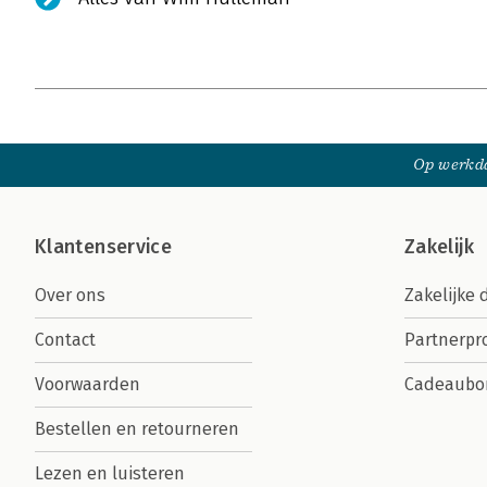
Op werkda
Klantenservice
Zakelijk
Over ons
Zakelijke 
Contact
Partnerp
Voorwaarden
Cadeaubo
Bestellen en retourneren
Lezen en luisteren