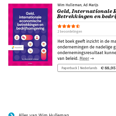
Wim Hulleman
Ad Marijs
Geld, Internationale
Betrekkingen en bedr
2 beoordelingen
Het boek geeft inzicht in de m
ondernemingen de nadelige ge
ondernemingsresultaat kunne
van beleid.
Meer
€ 88,95
Paperback | Nederlands
Alles van Wim Hulleman