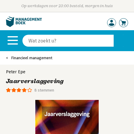
Op werkdagen voor 23:00 besteld, morgen in huis
Financieel management
Peter Epe
Jaarverslaggeving
8 stemmen