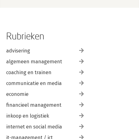
Rubrieken
advisering
algemeen management
coaching en trainen
communicatie en media
economie
financieel management
inkoop en logistiek
internet en social media
it-management / ict