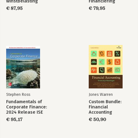
winstbelasting
Financiering
€ 87,95
€ 79,95
Stephen Ross
Jones Warren
Fundamentals of
Custom Bundle:
Corporate Finance:
Financial
2024 Release ISE
Accounting
€ 95,17
€ 50,90