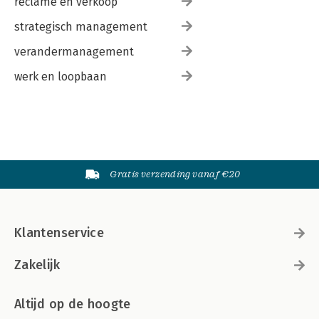
reclame en verkoop
strategisch management
verandermanagement
werk en loopbaan
Gratis verzending vanaf €20
Klantenservice
Zakelijk
Altijd op de hoogte