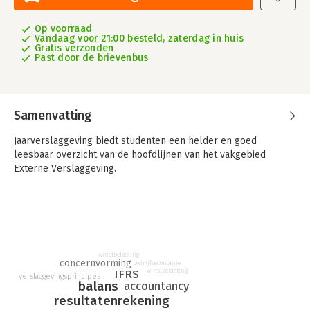
Op voorraad
Vandaag voor 21:00 besteld, zaterdag in huis
Gratis verzonden
Past door de brievenbus
Samenvatting
Jaarverslaggeving biedt studenten een helder en goed
leesbaar overzicht van de hoofdlijnen van het vakgebied
Externe Verslaggeving.
winstbelasting
concernvorming
bedrijfseconomie
IFRS
winstbelasting
verslaggevingsprincipes
balans
accountancy
resultatenrekening