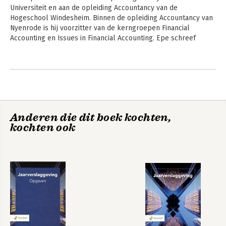
Universiteit en aan de opleiding Accountancy van de 
Hogeschool Windesheim. Binnen de opleiding Accountancy van 
Nyenrode is hij voorzitter van de kerngroepen Financial 
Accounting en Issues in Financial Accounting. Epe schreef 
meerdere boeken over bedrijfsadministratie, management 
accounting en financiering.
Andere boeken door Peter Epe
Anderen die dit boek kochten,
kochten ook
Jaarverslaggeving
Jaarverslaggeving
opgaven
opgaven