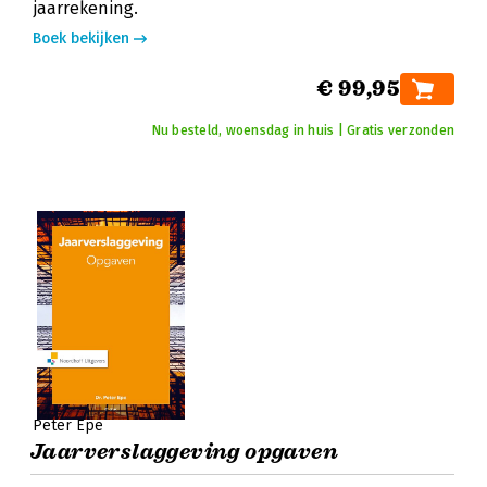
jaarrekening.
Boek bekijken
€ 99,95
Nu besteld, woensdag in huis | Gratis verzonden
Peter Epe
Jaarverslaggeving opgaven