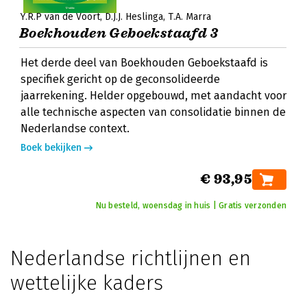
Y.R.P van de Voort
D.J.J. Heslinga
T.A. Marra
Boekhouden Geboekstaafd 3
Het derde deel van Boekhouden Geboekstaafd is
specifiek gericht op de geconsolideerde
jaarrekening. Helder opgebouwd, met aandacht voor
alle technische aspecten van consolidatie binnen de
Nederlandse context.
Boek bekijken
€ 93,95
Nu besteld, woensdag in huis | Gratis verzonden
Nederlandse richtlijnen en
wettelijke kaders