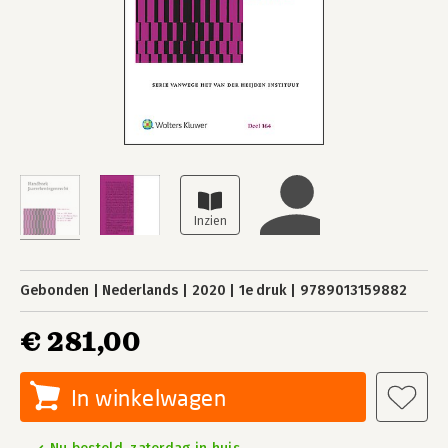
Gebonden
Nederlands
2020
1e druk
9789013159882
€ 281,00
In winkelwagen