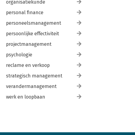
organisatiekunde
personal finance
personeelsmanagement
persoonlijke effectiviteit
projectmanagement
psychologie
reclame en verkoop
strategisch management
verandermanagement
werk en loopbaan