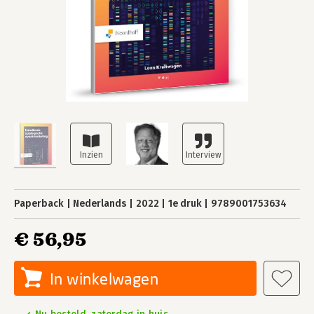
Paperback
Nederlands
2022
1e druk
9789001753634
€ 56,95
In winkelwagen