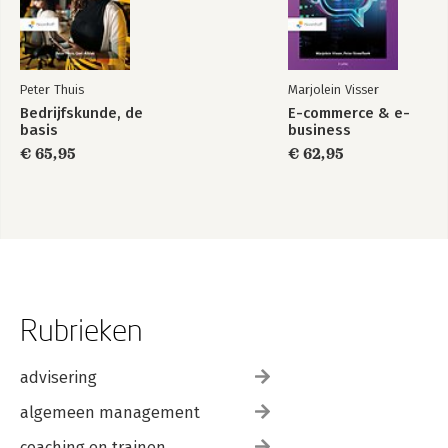
Peter Thuis
Marjolein Visser
Bedrijfskunde, de
E-commerce & e-
basis
business
€ 65,95
€ 62,95
Rubrieken
advisering
algemeen management
coaching en trainen