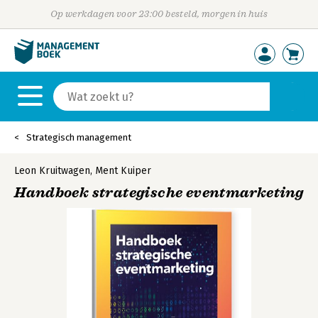
Op werkdagen voor 23:00 besteld, morgen in huis
Strategisch management
Leon Kruitwagen
,
Ment Kuiper
Handboek strategische eventmarketing