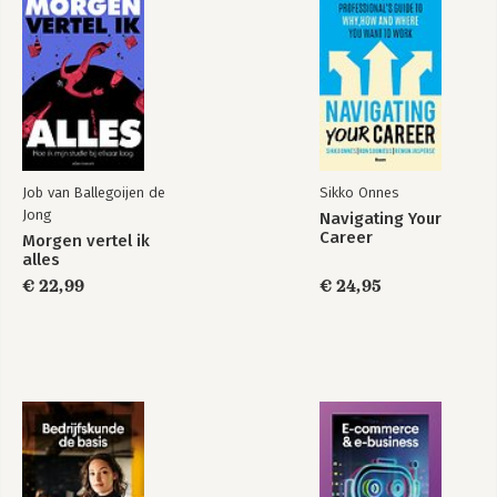
Bekijk alle boeken
Job van Ballegoijen de
Sikko Onnes
Jong
Navigating Your
Career
Morgen vertel ik
alles
€ 22,99
€ 24,95