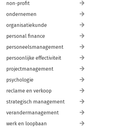
non-profit
ondernemen
organisatiekunde
personal finance
personeelsmanagement
persoonlijke effectiviteit
projectmanagement
psychologie
reclame en verkoop
strategisch management
verandermanagement
werk en loopbaan