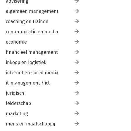
advisering
algemeen management
coaching en trainen
communicatie en media
economie
financieel management
inkoop en logistiek
internet en social media
it-management / ict
juridisch
leiderschap
marketing
mens en maatschappij