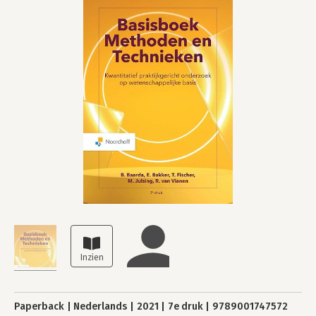
Paperback
Nederlands
2021
7e druk
9789001747572