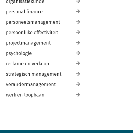
organisatiekunde
personal finance
personeelsmanagement
persoonlijke effectiviteit
projectmanagement
psychologie
reclame en verkoop
strategisch management
verandermanagement
werk en loopbaan