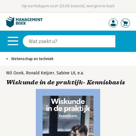
Op werkdagen voor 23:00 besteld, morgen in huis
Wetenschap en techniek
Wil Oonk
,
Ronald Keijzer
,
Sabine Lit
,
e.a.
Wiskunde in de praktijk- Kennisbasis