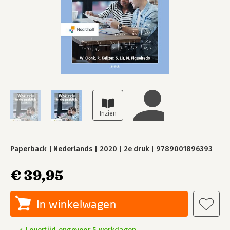
Paperback
Nederlands
2020
2e druk
9789001896393
€ 39,95
In winkelwagen