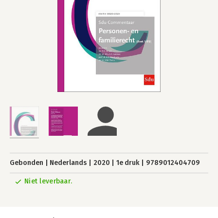
Gebonden
Nederlands
2020
1e druk
9789012404709
Niet leverbaar.