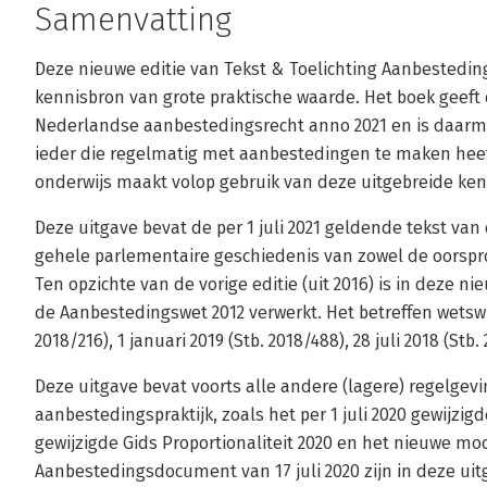
Samenvatting
Deze nieuwe editie van Tekst & Toelichting Aanbestedin
kennisbron van grote praktische waarde. Het boek geeft
Nederlandse aanbestedingsrecht anno 2021 en is daarm
ieder die regelmatig met aanbestedingen te maken heef
onderwijs maakt volop gebruik van deze uitgebreide ken
Deze uitgave bevat de per 1 juli 2021 geldende tekst va
gehele parlementaire geschiedenis van zowel de oorspron
Ten opzichte van de vorige editie (uit 2016) is in deze ni
de Aanbestedingswet 2012 verwerkt. Het betreffen wetswij
2018/216), 1 januari 2019 (Stb. 2018/488), 28 juli 2018 (Stb.
Deze uitgave bevat voorts alle andere (lagere) regelgev
aanbestedingspraktijk, zoals het per 1 juli 2020 gewijzi
gewijzigde Gids Proportionaliteit 2020 en het nieuwe m
Aanbestedingsdocument van 17 juli 2020 zijn in deze ui