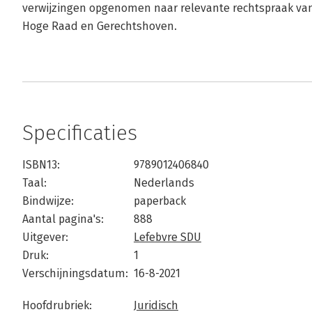
verwijzingen opgenomen naar relevante rechtspraak van 
Hoge Raad en Gerechtshoven.
Specificaties
ISBN13:
9789012406840
Taal:
Nederlands
Bindwijze:
paperback
Aantal pagina's:
888
Uitgever:
Lefebvre SDU
Druk:
1
Verschijningsdatum:
16-8-2021
Hoofdrubriek:
Juridisch