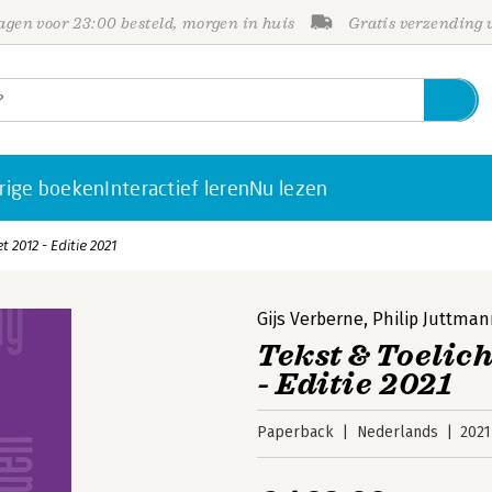
gen voor 23:00 besteld, morgen in huis
Gratis verzending
rige boeken
Interactief leren
Nu lezen
2012 - Editie 2021
Gijs Verberne
,
Philip Juttma
Tekst & Toelic
- Editie 2021
Paperback
Nederlands
2021