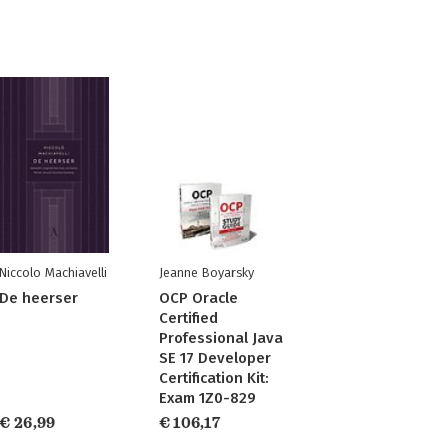
Niccolo Machiavelli
Jeanne Boyarsky
De heerser
OCP Oracle
Certified
Professional Java
SE 17 Developer
Certification Kit:
Exam 1Z0-829
€ 26,99
€ 106,17