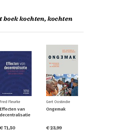
t boek kochten, kochten
Fred Fleurke
Gert Oostindie
Effecten van
Ongemak
decentralisatie
€ 71,50
€ 23,99