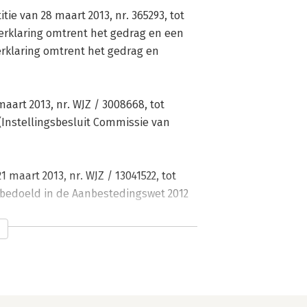
tie van 28 maart 2013, nr. 365293, tot
verklaring omtrent het gedrag en een
rklaring omtrent het gedrag en
aart 2013, nr. WJZ / 3008668, tot
(Instellingsbesluit Commissie van
maart 2013, nr. WJZ / 13041522, tot
s bedoeld in de Aanbestedingswet 2012
mmissie van 5 januari 2016 houdende