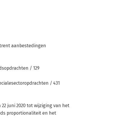
trent aanbestedingen
dsopdrachten / 129
ecialesectoropdrachten / 431
22 juni 2020 tot wijziging van het
ds proportionaliteit en het