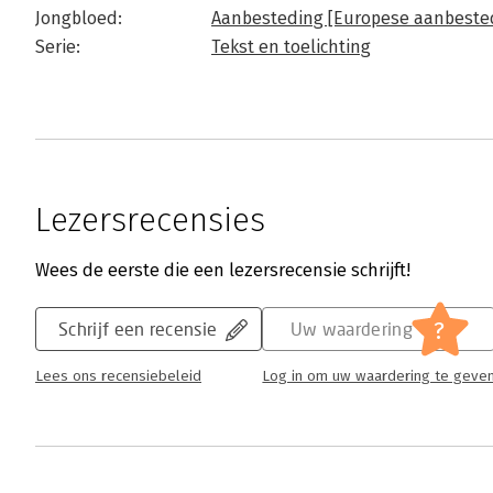
Jongbloed:
Aanbesteding [Europese aanbeste
Serie:
Tekst en toelichting
Lezersrecensies
Wees de eerste die een lezersrecensie schrijft!
?
Schrijf een recensie
Uw waardering
Lees ons recensiebeleid
Log in om uw waardering te geve