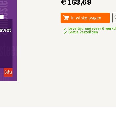
€ 163,69
In winkelwagen
Levertijd ongeveer 6 werk
Gratis verzonden