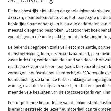
Dit boek bestrijkt niet alleen de gehele inkomstenbelast
daarvan, maar behandelt tevens het loonbegrip uit de 
hoofdlijnen samenhangt. In bijna alle onderdelen van h
meestal diepgaand besproken, waardoor het boek behalv
voor diegenen die in de praktijk met de belastingheffi
De bekende begrippen zoals verliescompensatie, partner
dienstbetrekking, loon, nevenwerkzaamheid, periodieke 
vaste inrichting worden aan de hand van de vaak omvang
rechtspraak voor de lezer neergezet. De actualiteit van 
vermogen, het fiscale pensioenrecht, de 30%-regeling vo
loonbelasting, de fameuze terbeschikkingstellingsregeli
woning, evenals de uitgaven voor lijfrenten en specifie
meer de vele besluiten van de staatssecretaris van Fina
Een uitputtende behandeling van de inkomstenbelastin
is ernaar gestreefd de lezer het materiaal aan te dragen