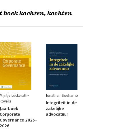
t boek kochten, kochten
Mijntje Lückerath-
Jonathan Soeharno
Rovers
Integriteit in de
Jaarboek
zakelijke
Corporate
advocatuur
Governance 2025-
2026