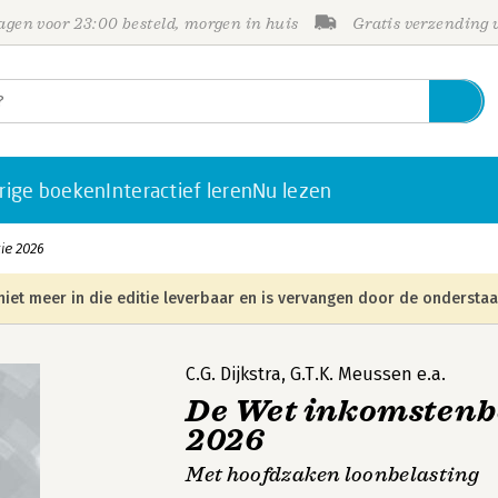
gen voor 23:00 besteld, morgen in huis
Gratis verzending
rige boeken
Interactief leren
Nu lezen
ie 2026
niet meer in die editie leverbaar en is vervangen door de onderstaa
C.G. Dijkstra
,
G.T.K. Meussen
e.a.
De Wet inkomstenbe
2026
Met hoofdzaken loonbelasting