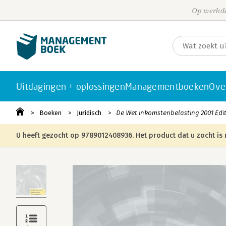
Op werkda
Uitdagingen + oplossingen
Managementboeken
Ove
Boeken
Juridisch
De Wet inkomstenbelasting 2001 Edit
U heeft gezocht op 9789012408936. Het product dat u zocht is 