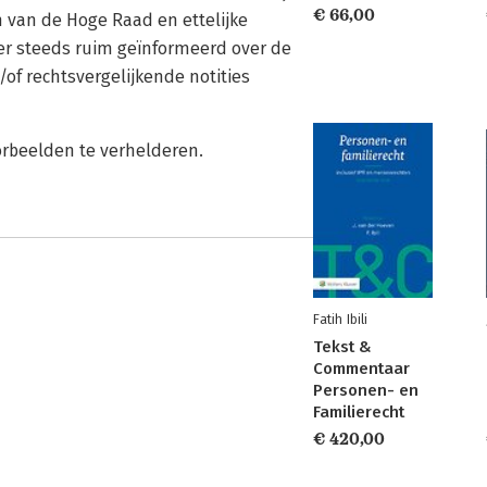
€ 66,00
n van de Hoge Raad en ettelijke
er steeds ruim geïnformeerd over de
n/of rechtsvergelijkende notities
oorbeelden te verhelderen.
Fatih Ibili
Tekst &
Commentaar
Personen- en
Familierecht
€ 420,00