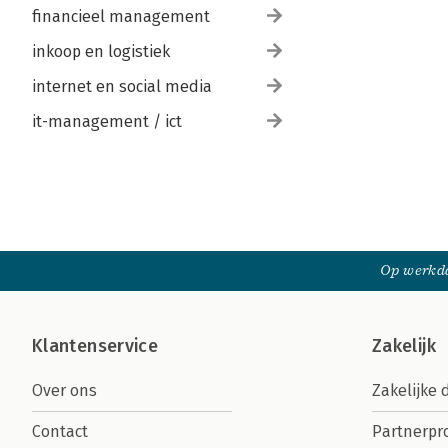
financieel management
inkoop en logistiek
internet en social media
it-management / ict
Op werkda
Klantenservice
Zakelijk
Over ons
Zakelijke 
Contact
Partnerp