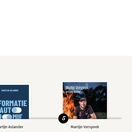
5
rtijn Aslander
Martijn Verspeek