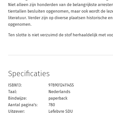
Niet alleen zijn honderden van de belangrijkste arreste
tientallen besluiten opgenomen, maar ook wordt de lez
literatuur. Verder zijn op diverse plaatsen historische e
opgenomen.
Ten slotte is niet verzuimd de stof herhaaldelijk met v
Specificaties
ISBN13:
9789012411455
Taal:
Nederlands
Bindwijze:
paperback
Aantal pagina's:
780
Uitgever:
Lefebvre SDU