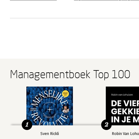
Managementboek Top 100
1
2
Sven Rickli
Robin Van Lohu