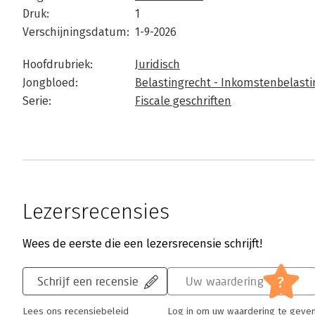
Druk:
1
Verschijningsdatum:
1-9-2026
Hoofdrubriek:
Juridisch
Jongbloed:
Belastingrecht - Inkomstenbelasti
Serie:
Fiscale geschriften
Lezersrecensies
Wees de eerste die een lezersrecensie schrijft!
?
Schrijf een recensie
Uw waardering
Lees ons recensiebeleid
Log in om uw waardering te geve