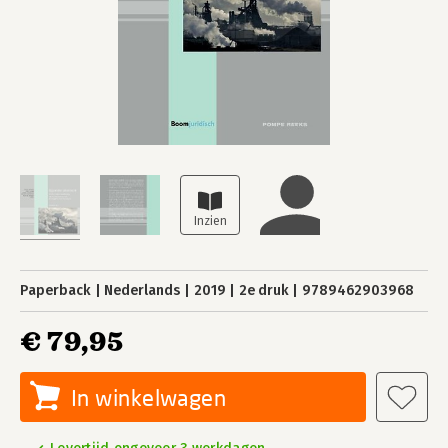
Paperback
Nederlands
2019
2e druk
9789462903968
€ 79,95
In winkelwagen