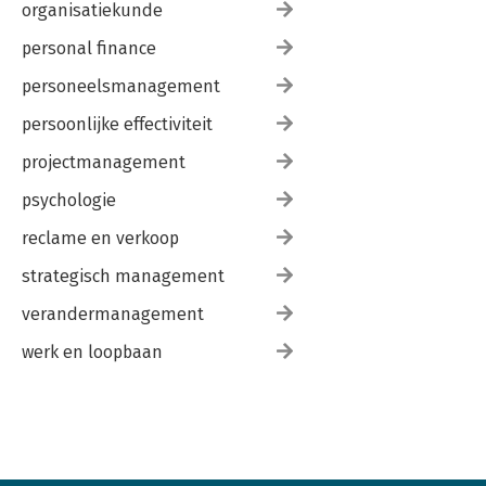
organisatiekunde
personal finance
personeelsmanagement
persoonlijke effectiviteit
projectmanagement
psychologie
reclame en verkoop
strategisch management
verandermanagement
werk en loopbaan