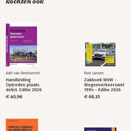
kochten ook
Adri van Amelsvoort
Rien Jansen
Handleiding
Zakboek WVW -
Optreden plaats
Wegenverkeerswet
delict. Editie 2026
1994 - Editie 2026
€ 40,96
€ 66,15