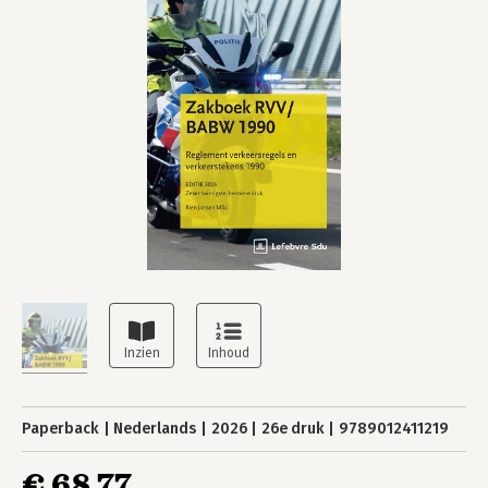
Paperback
Nederlands
2026
26e druk
9789012411219
€ 68,77