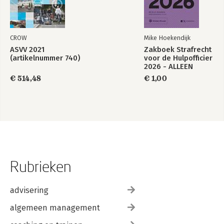
CROW
Mike Hoekendijk
ASVV 2021
Zakboek Strafrecht
(artikelnummer 740)
voor de Hulpofficier
2026 - ALLEEN
VOOR POLITIE
€ 514,48
€ 1,00
Rubrieken
advisering
algemeen management