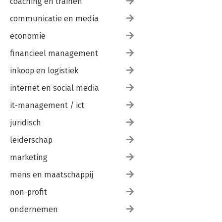
coaching en trainen
communicatie en media
economie
financieel management
inkoop en logistiek
internet en social media
it-management / ict
juridisch
leiderschap
marketing
mens en maatschappij
non-profit
ondernemen