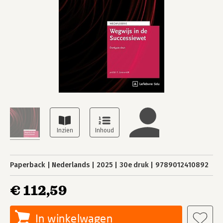
Paperback
Nederlands
2025
30e druk
9789012410892
€ 112,59
In winkelwagen