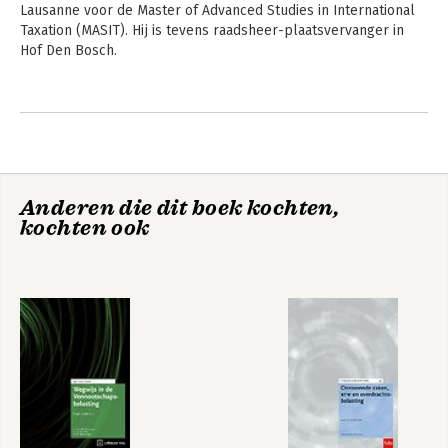
Lausanne voor de Master of Advanced Studies in International 
Taxation (MASIT). Hij is tevens raadsheer-plaatsvervanger in 
Hof Den Bosch.
Andere boeken door Frans
Sonneveldt
Anderen die dit boek kochten,
kochten ook
Compendium Estate
Wegwijs in de
Planning 2026
Successiewet |
Editie 2026