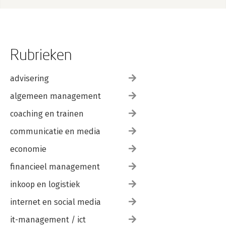
Rubrieken
advisering
algemeen management
coaching en trainen
communicatie en media
economie
financieel management
inkoop en logistiek
internet en social media
it-management / ict