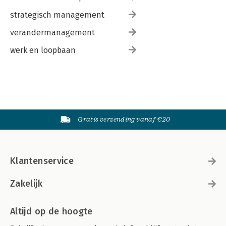
strategisch management
verandermanagement
werk en loopbaan
Gratis verzending vanaf €20
Klantenservice
Zakelijk
Altijd op de hoogte