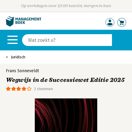
Op werkdagen voor 23:00 besteld, morgen in huis
Juridisch
Frans Sonneveldt
Wegwijs in de Successiewet Editie 2025
2 stemmen