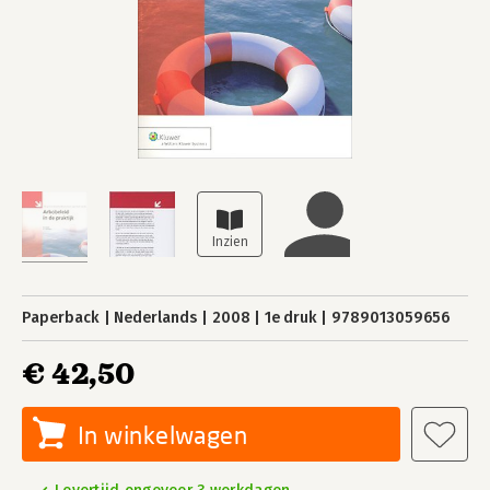
Paperback
Nederlands
2008
1e druk
9789013059656
€ 42,50
In winkelwagen