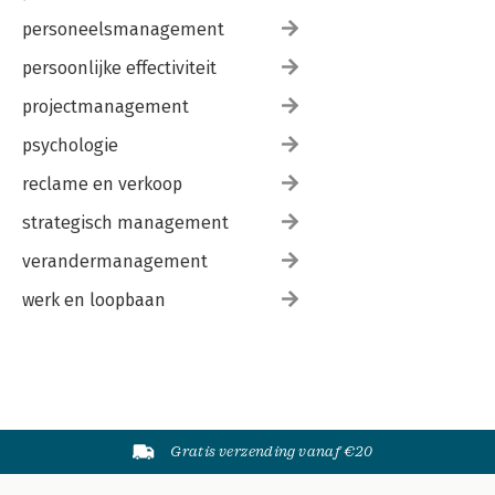
personeelsmanagement
persoonlijke effectiviteit
projectmanagement
psychologie
reclame en verkoop
strategisch management
verandermanagement
werk en loopbaan
Gratis verzending vanaf €20