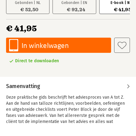
Gebonden | NL
Gebonden | EN
E-book | NL
€ 52,50
€ 92,24
€ 41,95
€ 41,95
In winkelwagen
Direct te downloaden
Samenvatting
Deze praktische gids beschrijft het adviesproces van A tot Z.
Aan de hand van talloze richtlijnen, voorbeelden, oefeningen
en uitgebreide checklists voert Peter Block je door de vijf
fases van advieswerk. Van het allereerste gesprek met de
cliënt tot de implementatie van het advies en alles wat
daartussenin zit.