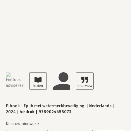
E-book
Epub met watermerkbeveiliging
Nederlands
2024
4e druk
9789024458073
Kies uw bindwijze