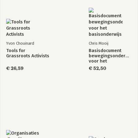
Yvon Chouinard
Chris Mooij
Tools for
Basisdocument
Grassroots Activists
bewegingsonderwijs
voor het
basisonderwijs
€ 26,59
€ 52,50