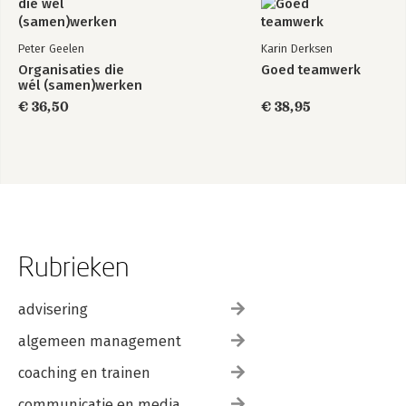
Peter Geelen
Karin Derksen
Organisaties die
Goed teamwerk
wél (samen)werken
€ 36,50
€ 38,95
Rubrieken
advisering
algemeen management
coaching en trainen
communicatie en media