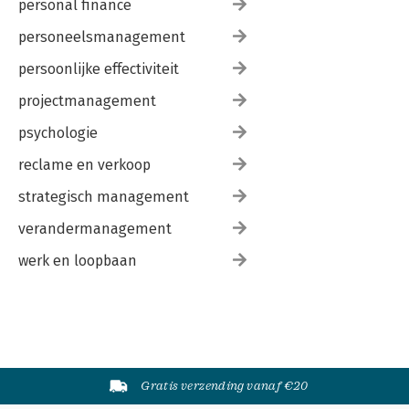
personal finance
personeelsmanagement
persoonlijke effectiviteit
projectmanagement
psychologie
reclame en verkoop
strategisch management
verandermanagement
werk en loopbaan
Gratis verzending vanaf €20