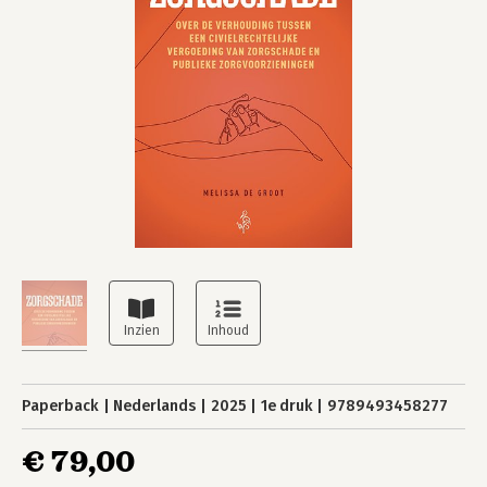
Paperback
Nederlands
2025
1e druk
9789493458277
€ 79,00