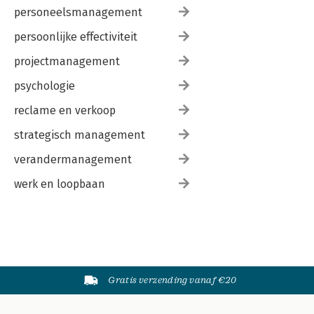
personeelsmanagement
persoonlijke effectiviteit
projectmanagement
psychologie
reclame en verkoop
strategisch management
verandermanagement
werk en loopbaan
Gratis verzending vanaf €20