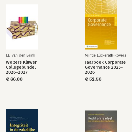
J.E. van den Brink
Mijntje Lückerath-Rovers
Wolters Kluwer
Jaarboek Corporate
Collegebundel
Governance 2025-
2026-2027
2026
€ 66,00
€ 52,50