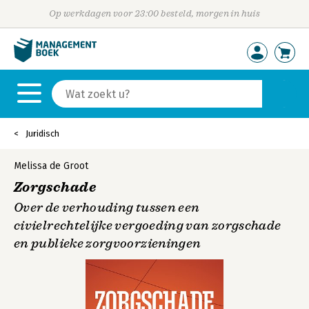
Op werkdagen voor 23:00 besteld, morgen in huis
Juridisch
Melissa de Groot
Zorgschade
Over de verhouding tussen een
civielrechtelijke vergoeding van zorgschade
en publieke zorgvoorzieningen