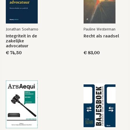
Jonathan Soeharno
Pauline Westerman
Integriteit in de
Recht als raadsel
zakelijke
advocatuur
€ 74,50
€ 83,00