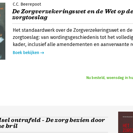
C.C. Beerepoot
De Zorgverzekeringswet en de Wet op d
zorgtoeslag
Het standaardwerk over de Zorgverzekeringswet en de
zorgtoeslag: van wordingsgeschiedenis tot het volledig
kader, inclusief alle amendementen en aanverwante r
Boek bekijken
Nu besteld, woensdag in hu
lsel ontrafeld - De zorg bezien door
e bril