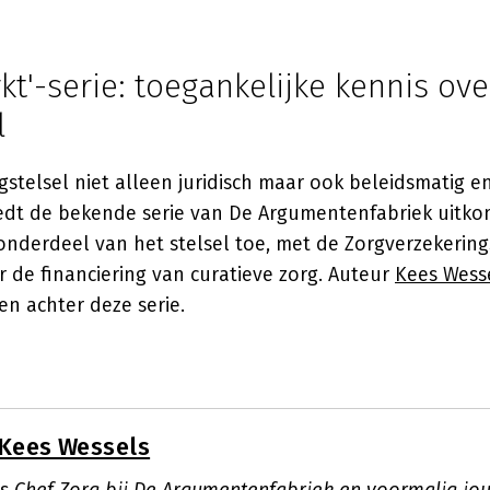
kt'-serie: toegankelijke kennis ove
l
gstelsel niet alleen juridisch maar ook beleidsmatig e
iedt de bekende serie van De Argumentenfabriek uitkom
onderdeel van het stelsel toe, met de Zorgverzekering
 de financiering van curatieve zorg. Auteur
Kees Wess
en achter deze serie.
Kees Wessels