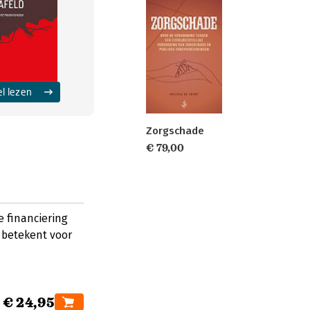
el lezen
Zorgschade
€ 79,00
 financiering
 betekent voor
€ 24,95