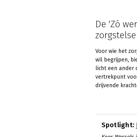
De 'Zó wer
zorgstelse
Voor wie het zor
wil begrijpen, b
licht een ander 
vertrekpunt voor
drijvende kracht
Spotlight: