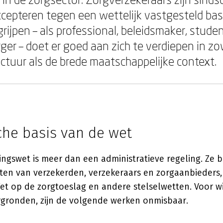
ccepteren tegen een wettelijk vastgesteld bas
rijpen – als professional, beleidsmaker, stude
ger – doet er goed aan zich te verdiepen in zo
uctuur als de brede maatschappelijke context.
che basis van de wet
ngswet is meer dan een administratieve regeling. Ze 
hten van verzekerden, verzekeraars en zorgaanbieders
t op de zorgtoeslag en andere stelselwetten. Voor w
rgronden, zijn de volgende werken onmisbaar.