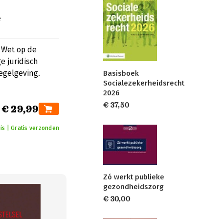
e
 Wet op de
e juridisch
egelgeving.
Basisboek
Socialezekerheidsrecht
2026
€ 37,50
€ 29,99
is | Gratis verzonden
Zó werkt publieke
gezondheidszorg
€ 30,00