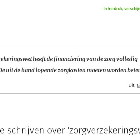
In herdruk, verschi
ekeringswet heeft de financiering van de zorg volledig
De uit de hand lopende zorgkosten moeten worden bete
Uit:
G
e schrijven over 'zorgverzekerings