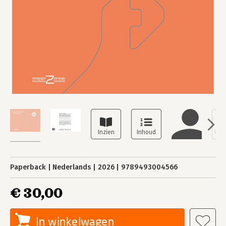
Paperback
Nederlands
2026
9789493004566
€ 30,00
In winkelwagen