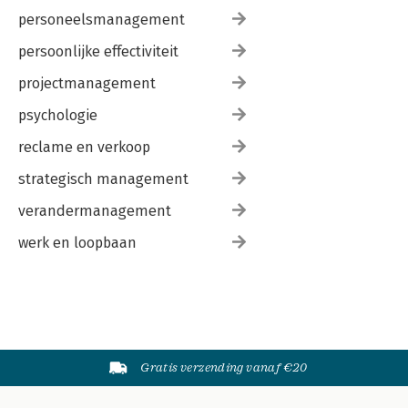
personeelsmanagement
persoonlijke effectiviteit
projectmanagement
psychologie
reclame en verkoop
strategisch management
verandermanagement
werk en loopbaan
Gratis verzending vanaf €20