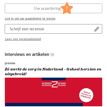
?
Uw waardering
Log in om uw waardering te geven
Schrijf een recensie
Lees ons recensiebeleid
Interviews en artikelen
(1)
preview
Zó werkt de zorg in Nederland - Geheel herzien en
uitgebreid!