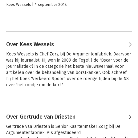
Kees Wessels
4 september 2018
Over Kees Wessels
Kees Wessels is Chef Zorg bij De Argumentenfabriek. Daarvoor 
was hij journalist. Hij won in 2009 de Tegel ( de 'Oscar voor de 
journalistiek') in de categorie het beste nieuwsverhaal voor 
artikelen over de behandeling van borstkanker. Ook schreef 
hij het boek 'Verkeerd Spoor', over de roerige tijden bij de NS 
over 'het rondje om de kerk'.
Andere boeken door Kees Wessels
Over Gertrude van Driesten
Gertrude van Driesten is Senior Kaartenmaker Zorg bij De 
Argumentenfabriek. Als afgestudeerd 