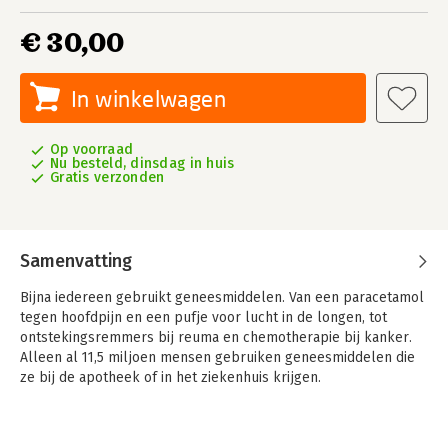
€ 30,00
In winkelwagen
Op voorraad
Nu besteld, dinsdag in huis
Gratis verzonden
Samenvatting
Bijna iedereen gebruikt geneesmiddelen. Van een paracetamol
tegen hoofdpijn en een pufje voor lucht in de longen, tot
ontstekingsremmers bij reuma en chemotherapie bij kanker.
Alleen al 11,5 miljoen mensen gebruiken geneesmiddelen die
ze bij de apotheek of in het ziekenhuis krijgen.
Hoe komt een geneesmiddel tot stand en hoe lang duurt dit?
Wie mogen geneesmiddelen maken, voorschrijven en