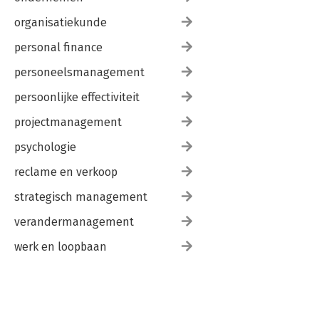
organisatiekunde
personal finance
personeelsmanagement
persoonlijke effectiviteit
projectmanagement
psychologie
reclame en verkoop
strategisch management
verandermanagement
werk en loopbaan