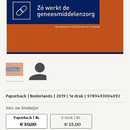
Paperback
Nederlands
2019
1e druk
9789493004092
Kies uw bindwijze
Paperback | NL
E-book | NL
€ 30,00
€ 15,00