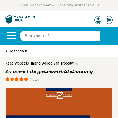
Op werkdagen voor 23:00 besteld, morgen in huis
Gezondheid
Kees Wessels
,
Ingrid Doude Van Troostwijk
Zó werkt de geneesmiddelenzorg
1 stem