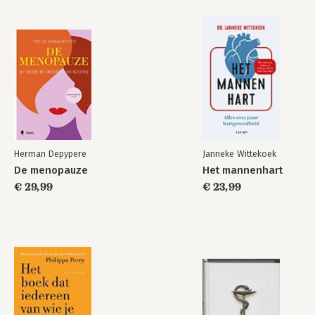
Bekijk alle boeken
Herman Depypere
Janneke Wittekoek
De menopauze
Het mannenhart
€ 29,99
€ 23,99