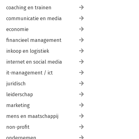
coaching en trainen
communicatie en media
economie
financieel management
inkoop en logistiek
internet en social media
it-management / ict
juridisch
leiderschap
marketing
mens en maatschappij
non-profit
ondernemen