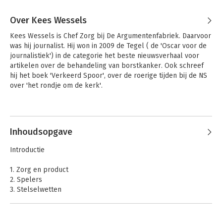
Over Kees Wessels
Kees Wessels is Chef Zorg bij De Argumentenfabriek. Daarvoor 
was hij journalist. Hij won in 2009 de Tegel ( de 'Oscar voor de 
journalistiek') in de categorie het beste nieuwsverhaal voor 
artikelen over de behandeling van borstkanker. Ook schreef 
hij het boek 'Verkeerd Spoor', over de roerige tijden bij de NS 
over 'het rondje om de kerk'.
Andere boeken door Kees Wessels
Inhoudsopgave
Introductie
1. Zorg en product
2. Spelers
3. Stelselwetten
4. Relevante (zorg)wetten
5. Geldstromen