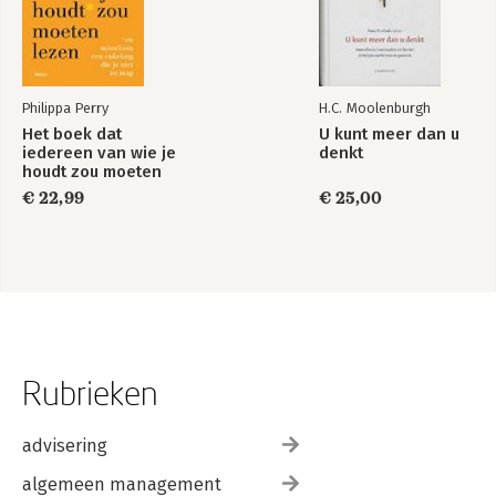
Philippa Perry
H.C. Moolenburgh
Het boek dat
U kunt meer dan u
iedereen van wie je
denkt
houdt zou moeten
lezen
€ 22,99
€ 25,00
Rubrieken
advisering
algemeen management