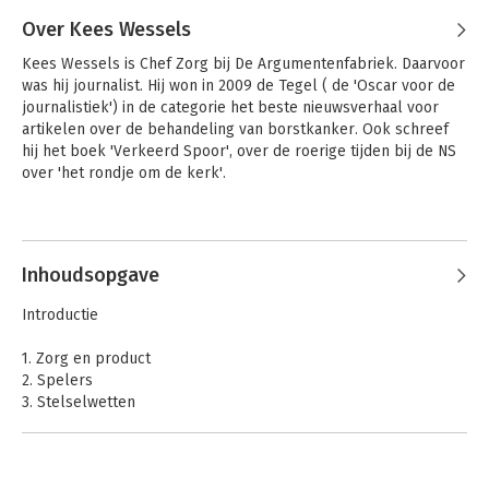
Over Kees Wessels
Kees Wessels is Chef Zorg bij De Argumentenfabriek. Daarvoor 
was hij journalist. Hij won in 2009 de Tegel ( de 'Oscar voor de 
journalistiek') in de categorie het beste nieuwsverhaal voor 
artikelen over de behandeling van borstkanker. Ook schreef 
hij het boek 'Verkeerd Spoor', over de roerige tijden bij de NS 
over 'het rondje om de kerk'.
Andere boeken door Kees Wessels
Inhoudsopgave
Introductie
1. Zorg en product
2. Spelers
3. Stelselwetten
4. Relevante (zorg)wetten
5. Geldstromen