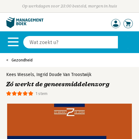
Op werkdagen voor 23:00 besteld, morgen in huis
Gezondheid
Kees Wessels
,
Ingrid Doude Van Troostwijk
Zó werkt de geneesmiddelenzorg
1 stem