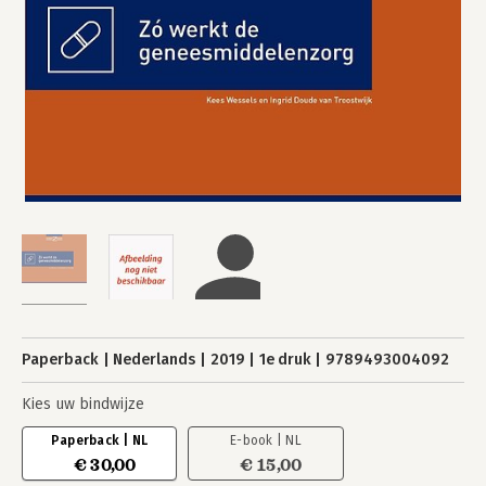
Paperback
Nederlands
2019
1e druk
9789493004092
Kies uw bindwijze
Paperback | NL
E-book | NL
€ 30,00
€ 15,00