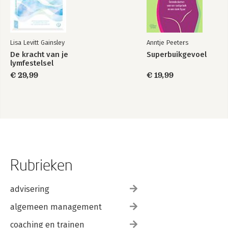
Lisa Levitt Gainsley
Anntje Peeters
De kracht van je
Superbuikgevoel
lymfestelsel
€ 29,99
€ 19,99
Rubrieken
advisering
algemeen management
coaching en trainen