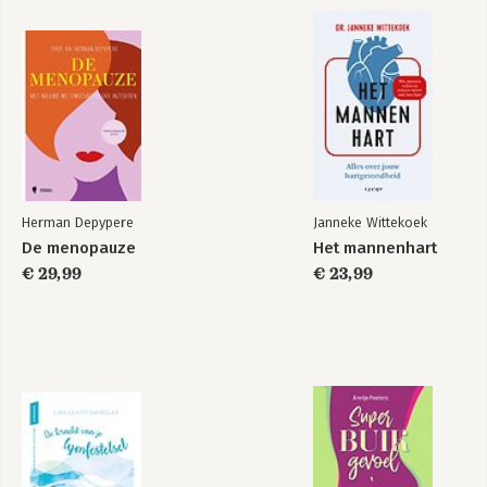
Herman Depypere
Janneke Wittekoek
De menopauze
Het mannenhart
€ 29,99
€ 23,99