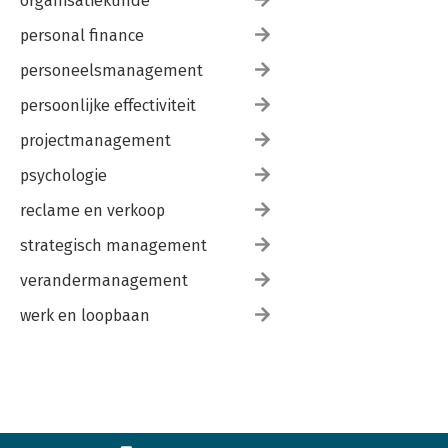
organisatiekunde
personal finance
personeelsmanagement
persoonlijke effectiviteit
projectmanagement
psychologie
reclame en verkoop
strategisch management
verandermanagement
werk en loopbaan